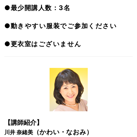
●最少開講人数：3名
●動きやすい服装でご参加ください
●更衣室はございません
【講師紹介】
（かわい・なおみ）
川井 奈緒美