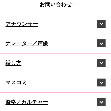
お問い合わせ
アナウンサー
ナレーター／声優
話し方
マスコミ
資格／カルチャー