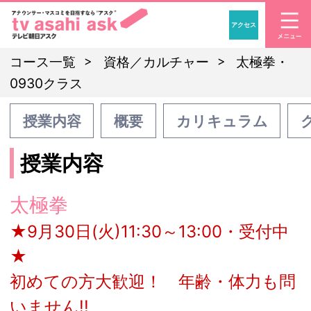
アクセス
「アナウンサー・マスコ
コース一覧
資格／カルチャー
太極拳・
0930クラス
授業内容
概要
カリキュラム
授業内容
太極拳
★9月30日(火)11:30～13:00・受付中
★
初めての方大歓迎！ 年齢・体力も問
いません!!