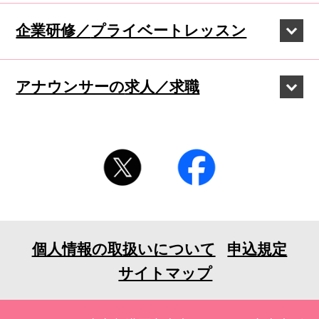
企業研修／
プライベートレッスン
アナウンサーの
求人／求職
個人情報の取扱いについて
申込規定
サイトマップ