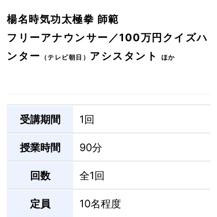
楊名時気功太極拳 師範
フリーアナウンサー／100万円クイズハ
ンター
アシスタント
（テレビ朝日）
ほか
受講期間
1回
授業時間
90分
回数
全1回
定員
10名程度