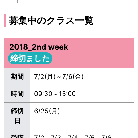
募集中のクラス一覧
2018_2nd week
締切ました
期間
7/2(月)～7/6(金)
時間
09:30～15:00
締切
6/25(月)
日
受講
7/2、7/3、7/4、7/5、7/6