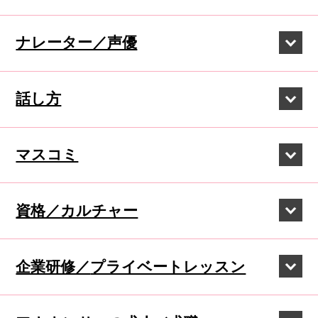
ナレーター／声優
話し方
マスコミ
資格／カルチャー
企業研修／
プライベートレッスン