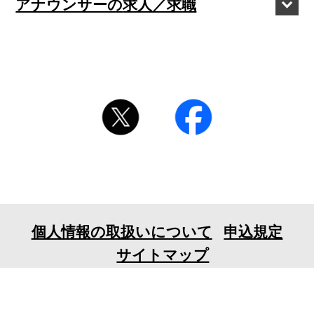
アナウンサーの
求人／求職
個人情報の取扱いについて
申込規定
サイトマップ
〒106-0032 東京都港区六本木7-18-23EX六本木ビル