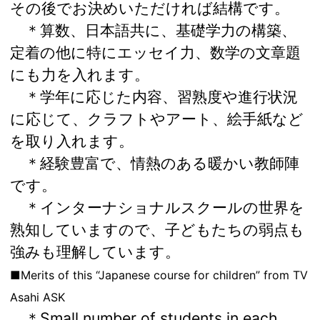
その後でお決めいただければ結構です。
＊算数、日本語共に、基礎学力の構築、
定着の他に特にエッセイ力、数学の文章題
にも力を入れます。
＊学年に応じた内容、習熟度や進行状況
に応じて、クラフトやアート、絵手紙など
を取り入れます。
＊経験豊富で、情熱のある暖かい教師陣
です。
＊インターナショナルスクールの世界を
熟知していますので、子どもたちの弱点も
強みも理解しています。
■Merits of this “Japanese course for children” from TV
Asahi ASK
＊Small number of students in each