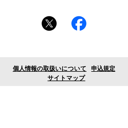
個人情報の取扱いについて
申込規定
サイトマップ
〒106-0032 東京都港区六本木7-18-23EX六本木ビル
6F
TEL 03-3401-1010 FAX 03-3401-1711
© 2026 tv asahi ask Corporation. All Rights Reserved.