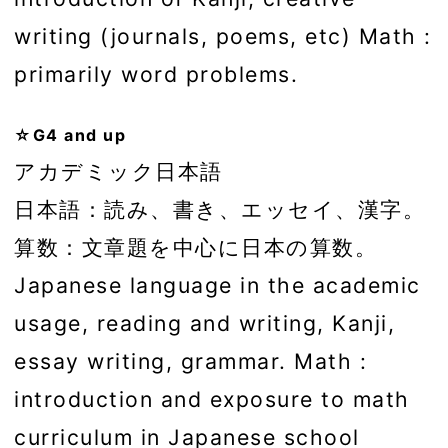
writing (journals, poems, etc) Math :
primarily word problems.
☆G4 and up
アカデミック日本語
日本語：読み、書き、エッセイ、漢字。
算数：文章題を中心に日本の算数。
Japanese language in the academic
usage, reading and writing, Kanji,
essay writing, grammar. Math :
introduction and exposure to math
curriculum in Japanese school