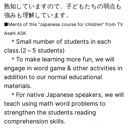
熟知していますので、子どもたちの弱点も
強みも理解しています。
■Merits of this “Japanese course for children” from TV
Asahi ASK
＊Small number of students in each
class.(2～5 students)
＊To make learning more fun, we will
engage in word game & other activities in
addition to our normal educational
materials.
＊For native Japanese speakers, we will
teach using math word problems to
strengthen the students reading
comprehension skills.