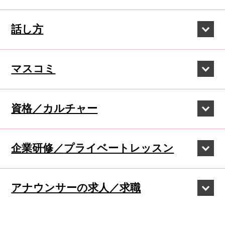
話し方
マスコミ
資格／カルチャー
企業研修／
プライベートレッスン
アナウンサーの
求人／求職