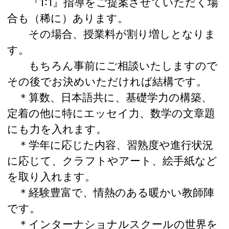
『1:1』指導をご提案させていただく場
合も（稀に）あります。
その場合、授業料が割り増しとなりま
す。
もちろん事前にご相談いたしますので
その後でお決めいただければ結構です。
＊算数、日本語共に、基礎学力の構築、
定着の他に特にエッセイ力、数学の文章題
にも力を入れます。
＊学年に応じた内容、習熟度や進行状況
に応じて、クラフトやアート、絵手紙など
を取り入れます。
＊経験豊富で、情熱のある暖かい教師陣
です。
＊インターナショナルスクールの世界を