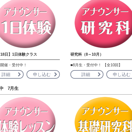
月18日】1日体験クラス
研究科（8～10月）
18開催・受付中！
■8月生・受付中！ 【全10回】
詳細
申し込む
詳細
申し込む
中 7月生