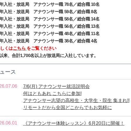
20年入社・放送局 アナウンサー職 78名／総合職 10名
21年入社・放送局 アナウンサー職 59名／総合職 8名
22年入社・放送局 アナウンサー職 58名／総合職 14名
23年入社・放送局 アナウンサー職 56名／総合職 13名
24年入社・放送局 アナウンサー職 48名／総合職 11名
25年入社・放送局 アナウンサー職 38名／総合職 4名
詳しくは
こちら
をご覧ください
以来、合計1,700名以上が放送局に入社しています。
ュース
26.07.06
7/6(月) アナウンサー就活説明会
何はともあれ こちらに参加!
アナウンサー志望の高校生・大学生・院生 集まれ!!
リモートだから全国どこからでもお気軽に
26.06.01
《アナウンサー体験レッスン》6月20日に開催！