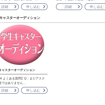
詳細
申し込む
詳細
申し込む
キャスターオーディション
キャスターオーディション
&A よくある質問】Q：まだアスク
徒ではありません...
詳細
申し込む