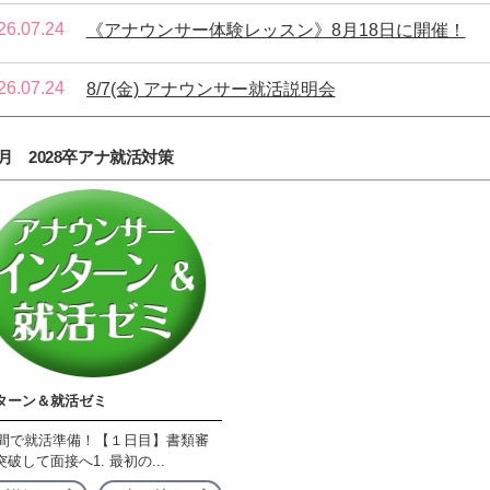
26.07.24
《アナウンサー体験レッスン》8月18日に開催！
26.07.24
8/7(金) アナウンサー就活説明会
何はともあれ こちらに参加!
アナウンサー志望の高校生・大学生・院生 集まれ!!
8月 2028卒アナ就活対策
リモートだから全国どこからでもお気軽に
ターン＆就活ゼミ
日間で就活準備！【１日目】書類審
破して面接へ1. 最初の...