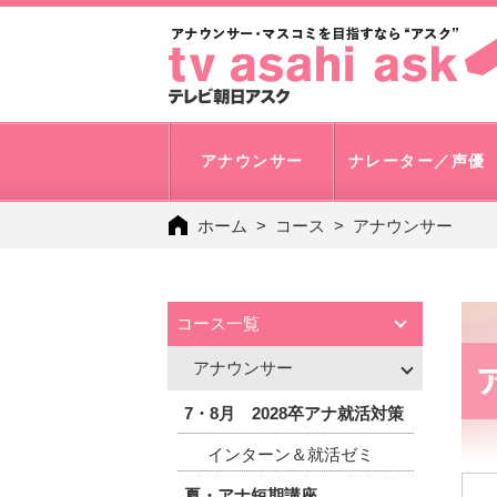
アナウンサー
ナレーター／声優
ホーム
コース
アナウンサー
コース一覧
アナウンサー
7・8月 2028卒アナ就活対策
インターン＆就活ゼミ
夏・アナ短期講座