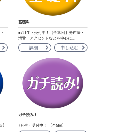
基礎科
科・
■7月生・受付中！【全10回】発声法・
滑舌・アクセントなどを中心に...
詳細
申し込む
ガチ読み！
回】
7月生・受付中！ 【全5回】