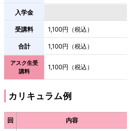
入学金
受講料
1,100円（税込）
合計
1,100円（税込）
アスク生受
1,100円（税込）
講料
カリキュラム例
回
内容