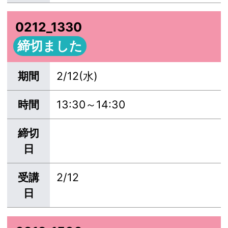
0212_1330
締切ました
期間
2/12(水)
時間
13:30～14:30
締切
日
受講
2/12
日