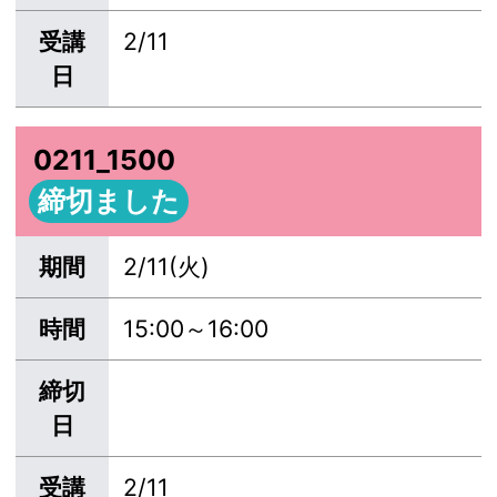
受講
2/11
日
0211_1500
締切ました
期間
2/11(火)
時間
15:00～16:00
締切
日
受講
2/11