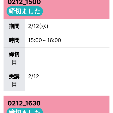
0212_1500
締切ました
期間
2/12(水)
時間
15:00～16:00
締切
日
受講
2/12
日
0212_1630
締切ました