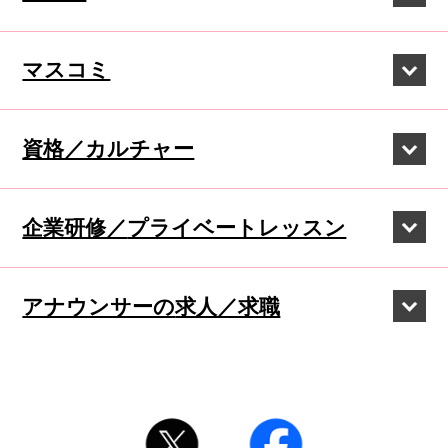
マスコミ
資格／カルチャー
企業研修／
プライベートレッスン
アナウンサーの
求人／求職