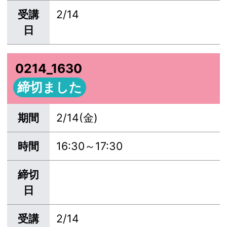
受講
2/14
日
0214_1630
締切ました
期間
2/14(金)
時間
16:30～17:30
締切
日
受講
2/14