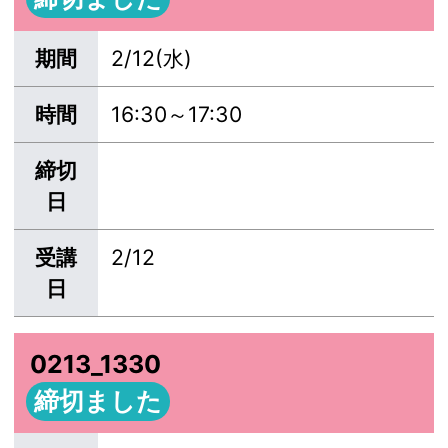
期間
2/12(水)
時間
16:30～17:30
締切
日
受講
2/12
日
0213_1330
締切ました