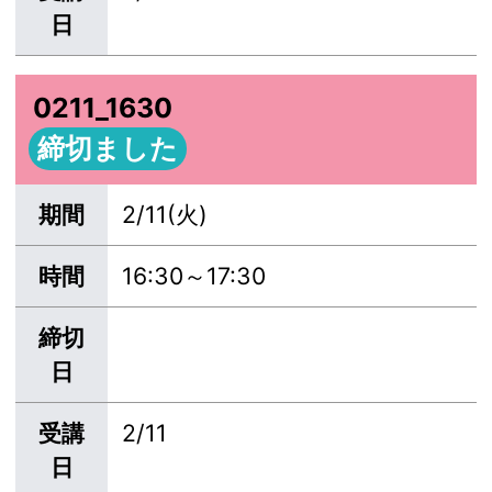
日
0211_1630
締切ました
期間
2/11(火)
時間
16:30～17:30
締切
日
受講
2/11
日