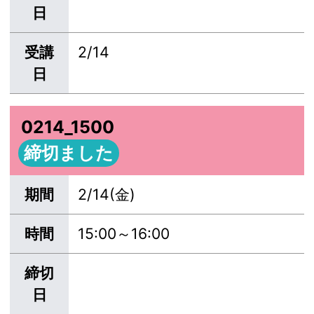
日
受講
2/14
日
0214_1500
締切ました
期間
2/14(金)
時間
15:00～16:00
締切
日