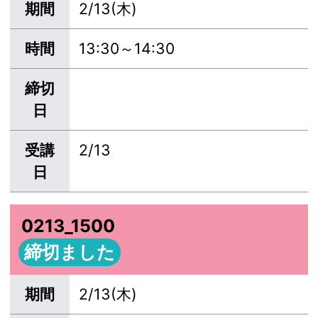
期間
2/13(木)
時間
13:30～14:30
締切
日
受講
2/13
日
0213_1500
締切ました
期間
2/13(木)