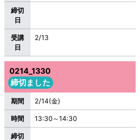
締切
日
受講
2/13
日
0214_1330
締切ました
期間
2/14(金)
時間
13:30～14:30
締切