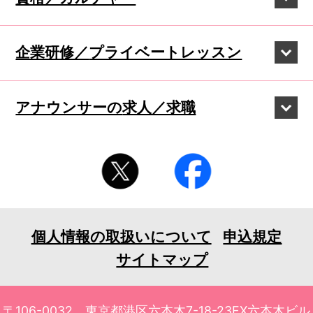
企業研修／
プライベートレッスン
アナウンサーの
求人／求職
個人情報の取扱いについて
申込規定
サイトマップ
〒106-0032 東京都港区六本木7-18-23EX六本木ビル