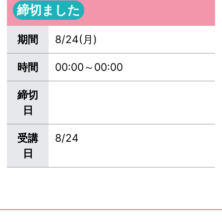
締切ました
期間
8/24(月)
時間
00:00～00:00
締切
日
受講
8/24
日