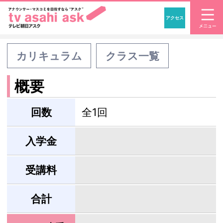
アクセス
「アナウンサー・マスコ
カリキュラム
クラス一覧
概要
回数
全1回
入学金
受講料
合計