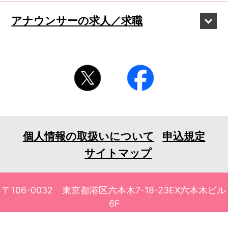
アナウンサーの
求人／求職
個人情報の取扱いについて
申込規定
サイトマップ
〒106-0032 東京都港区六本木7-18-23EX六本木ビル
6F
TEL 03-3401-1010 FAX 03-3401-1711