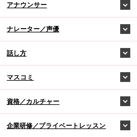
アナウンサー
ナレーター／声優
話し方
マスコミ
資格／カルチャー
企業研修／
プライベートレッスン