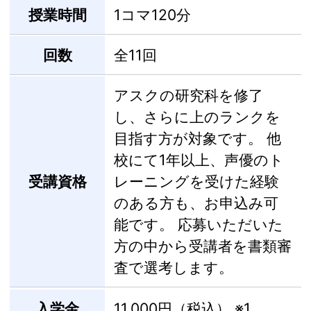
授業時間
1コマ120分
回数
全11回
アスクの研究科を修了
し、さらに上のランクを
目指す方が対象です。 他
校にて1年以上、声優のト
受講資格
レーニングを受けた経験
のある方も、お申込み可
能です。 応募いただいた
方の中から受講者を書類審
査で選考します。
入学金
11,000円（税込）
※1