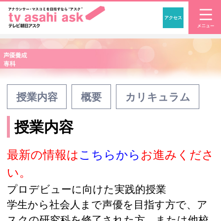
アクセス
「アナウンサー・マスコ
授業内容
概要
カリキュラム
授業内容
最新の情報は
こちらから
お進みくださ
い。
プロデビューに向けた実践的授業
学生から社会人まで声優を目指す方で、ア
スクの研究科を修了された方、または他校