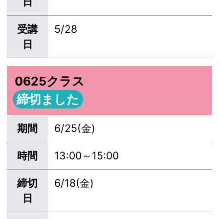
日
受講
5/28
日
0625クラス
締切ました
期間
6/25(金)
時間
13:00～15:00
締切
6/18(金)
日