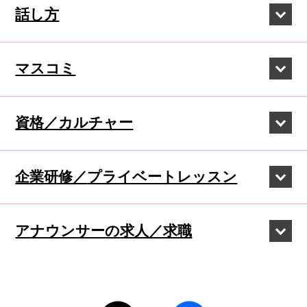
話し方
マスコミ
資格／カルチャー
企業研修／
プライベートレッスン
アナウンサーの
求人／求職