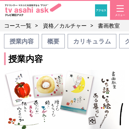
アクセス
「アナウンサー・マスコ
コース一覧
資格／カルチャー
書画教室
授業内容
概要
カリキュラム
授業内容