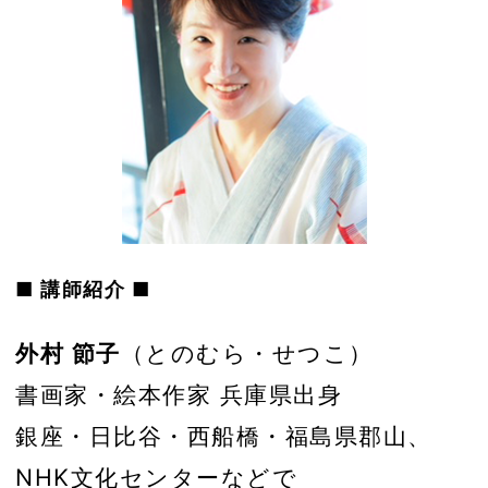
■ 講師紹介 ■
外村 節子
（とのむら・せつこ）
書画家・絵本作家 兵庫県出身
銀座・日比谷・西船橋・福島県郡山、
NHK文化センターなどで