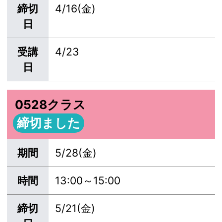
締切
4/16(金)
日
受講
4/23
日
0528クラス
締切ました
期間
5/28(金)
時間
13:00～15:00
締切
5/21(金)