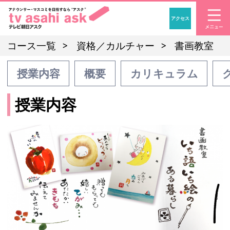
アクセス
「アナウンサー・マスコ
コース一覧
資格／カルチャー
書画教室
授業内容
概要
カリキュラム
授業内容