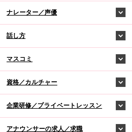
ナレーター／声優
話し方
マスコミ
資格／カルチャー
企業研修／
プライベートレッスン
アナウンサーの
求人／求職