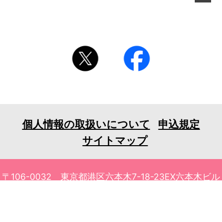
個人情報の取扱いについて
申込規定
サイトマップ
〒106-0032 東京都港区六本木7-18-23EX六本木ビル
6F
TEL 03-3401-1010 FAX 03-3401-1711
© 2026 tv asahi ask Corporation. All Rights Reserved.