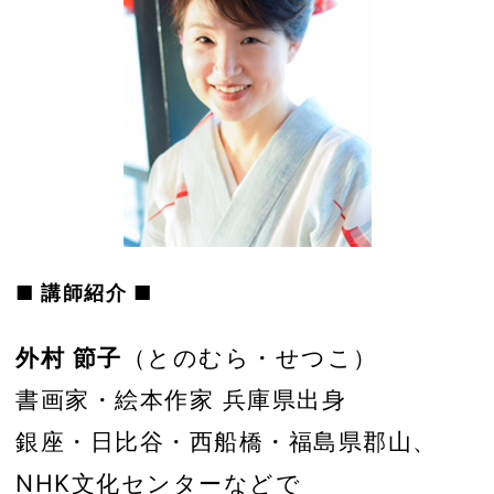
■ 講師紹介 ■
外村 節子
（とのむら・せつこ）
書画家・絵本作家 兵庫県出身
銀座・日比谷・西船橋・福島県郡山、
NHK文化センターなどで