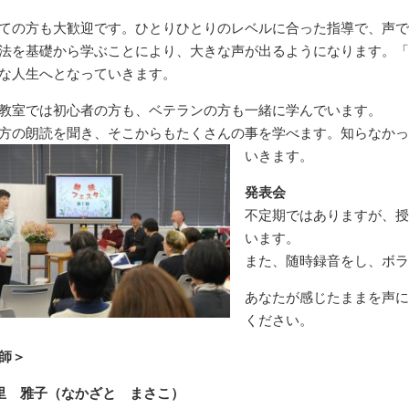
ての方も大歓迎です。ひとりひとりのレベルに合った指導で、声で
法を基礎から学ぶことにより、大きな声が出るようになります。「
な人生へとなっていきます。
教室では初心者の方も、ベテランの方も一緒に学んでいます。
方の朗読を聞き、そこからもたくさんの事を学べます。知らなかっ
いきます。
発表会
不定期ではありますが、授
います。
また、随時録音をし、ボラ
あなたが感じたままを声に
ください。
師＞
里 雅子（なかざと まさこ）