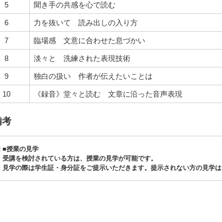
5
聞き手の共感を心で読む
6
力を抜いて 読み出しの入り方
7
臨場感 文意に合わせた息づかい
8
淡々と 洗練された表現技術
9
独白の扱い 作者が伝えたいことは
10
《録音》堂々と読む 文章に沿った音声表現
備考
■授業の見学
受講を検討されている方は、授業の見学が可能です。
見学の際は学生証・身分証をご提示いただきます。提示されない方の見学は