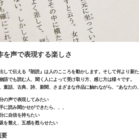
作を声で表現する楽しさ
出して伝える『朗読』は人のこころを動かします。そして何より新た
物語でも読む人、聞く人によって受け取り方、感じ方は様々です。
、童話、古典、詩、新聞、さまざまな作品に触れながら、“あなたの
分の声で表現してみたい
手に読み聞かせができたら、、、
分に自信を持ちたい
吸を整え、五感を甦らせたい
概要