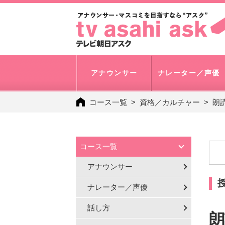
アナウンサー
ナレーター／声優
コース一覧
資格／カルチャー
朗
コース一覧
アナウンサー
ナレーター／声優
話し方
朗