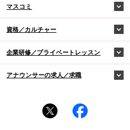
マスコミ
資格／カルチャー
企業研修／
プライベートレッスン
アナウンサーの
求人／求職