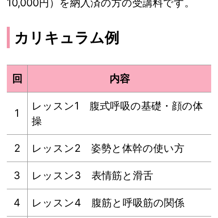
10,000円）を納入済の方の受講料です。
カリキュラム例
回
内容
レッスン1 腹式呼吸の基礎・顔の体
1
操
2
レッスン2 姿勢と体幹の使い方
3
レッスン3 表情筋と滑舌
4
レッスン4 腹筋と呼吸筋の関係