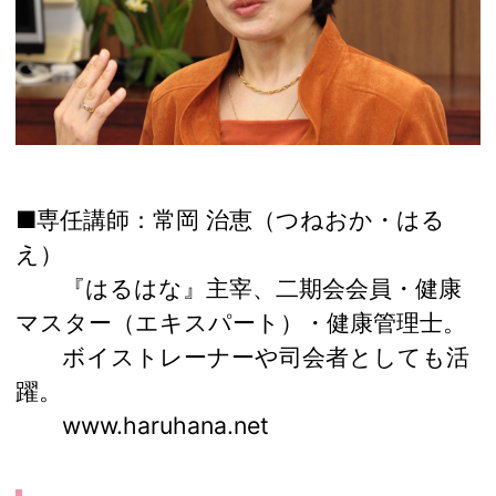
■専任講師：常岡 治恵（つねおか・はる
え）
『はるはな』主宰、二期会会員・健康
マスター（エキスパート）・健康管理士。
ボイストレーナーや司会者としても活
躍。
www.haruhana.net