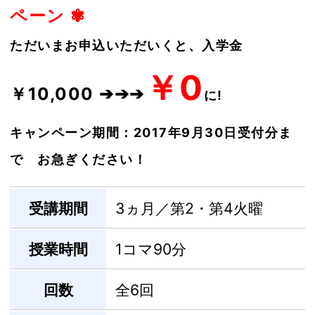
ペーン ✾
ただいまお申込いただいくと、入学金
￥0
￥10,000 ➔➔➔
に!
キャンペーン期間：2017年9月30日受付分ま
で お急ぎください！
受講期間
3ヵ月／第2・第4火曜
授業時間
1コマ90分
回数
全6回