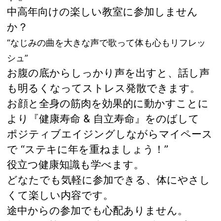
中高年向けの楽しい教室に参加しません
か？
“なじみの曲を大きな声で歌って体も心もリフレッ
シュ”
お腹の底からしっかり声を出すと、話し声
も明るくなってストレス発散できます。
お顔と全身の筋肉を効果的に動かすことに
より『健康寿命 & 自立寿命』をのばして
ポジティブエイジングしながらマイペース
で “ステキに年を重ねましょう！”
役立つ健康知識も学べます。
どなたでも気軽に参加できる、体にやさし
くて楽しい内容です。
途中からの参加でも心配ありません。