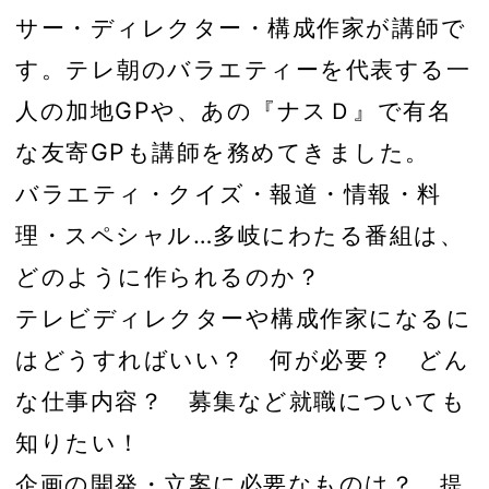
サー・ディレクター・構成作家が講師で
す。テレ朝のバラエティーを代表する一
人の加地GPや、あの『ナスＤ』で有名
な友寄GPも講師を務めてきました。
バラエティ・クイズ・報道・情報・料
理・スペシャル…多岐にわたる番組は、
どのように作られるのか？
テレビディレクターや構成作家になるに
はどうすればいい？ 何が必要？ どん
な仕事内容？ 募集など就職についても
知りたい！
企画の開発・立案に必要なものは？ 提