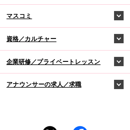
マスコミ
資格／カルチャー
企業研修／
プライベートレッスン
アナウンサーの
求人／求職