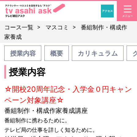
アクセス
「アナウンサー・マスコ
コース一覧
マスコミ
番組制作・構成作
家養成
授業内容
概要
カリキュラム
授業内容
☆開校20周年記念・入学金０円キャン
ペーン対象講座☆
番組制作・構成作家養成講座
番組制作に携わるために。
テレビ局の仕事を詳しく知るために。