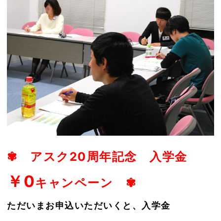
✾ アスク20周年記念 入学金
￥0
キャンペーン ✾
ただいまお申込いただいくと、入学金