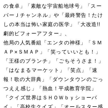
の食卓」「素敵な宇宙船地球号」「スー
パーＪチャンネル」や「最終警告！たけ
しの本当は怖い家庭の医学」「大改造!!
劇的ビフォーアフター」、
他局の人気番組「エンタの神様」「ＳＭ
ＡＰ×ＳＭＡＰ」「笑っていいとも！」
「王様のブランチ」「ごちそうさま！」
「はなまるマーケット」「笑点」「速
報！歌の大辞典」「ダウンタウンのごっ
つええ感じ」「熱血！平成教育学院」
「クイズ世界はＳＨＯＷｂｙショーバ
イ」「高校生クイズ」「オールスター感