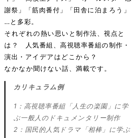
謝祭」「筋肉番付」「田舎に泊まろう」
…と多彩。
それぞれの熱い思いと制作法、視点と
は？ 人気番組、高視聴率番組の制作・
演出・アイデアはどこから？
なかなか聞けない話、満載です。
カリキュラム例
1：高視聴率番組「人生の楽園」に学
ぶ一般人のドキュメンタリー制作
2：国民的人気ドラマ「相棒」に学ぶ