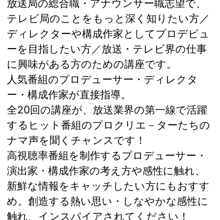
放送局の総合職・アナウンサー職志望で、
テレビ局のことをもっと深く知りたい方／
ディレクターや構成作家としてプロデビュ
ーを目指したい方／放送・テレビ界の仕事
に興味がある方のための講座です。
人気番組のプロデューサー・ディレクタ
ー・構成作家が直接指導。
全20回の講座が、放送業界の第一線で活躍
するヒット番組のプロクリエ－ターたちの
ナマ声を聞くチャンスです！
高視聴率番組を制作するプロデューサー・
演出家・構成作家の考え方や感性に触れ、
新鮮な情報をキャッチしたい方にもおすす
め。創造する熱い思い・しなやかな感性に
触れ、インスパイアされてください！