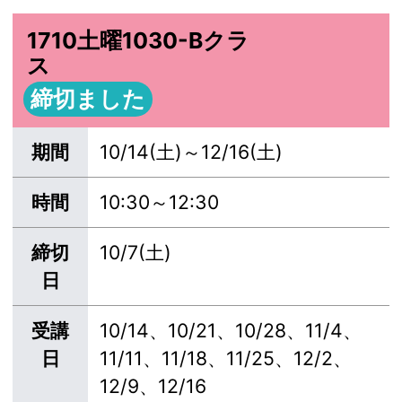
1710土曜1030-Bクラ
ス
締切ました
期間
10/14(土)～12/16(土)
時間
10:30～12:30
締切
10/7(土)
日
受講
10/14、10/21、10/28、11/4、
日
11/11、11/18、11/25、12/2、
12/9、12/16