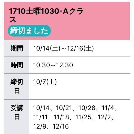
1710土曜1030-Aクラ
ス
締切ました
期間
10/14(土)～12/16(土)
時間
10:30～12:30
締切
10/7(土)
日
受講
10/14、10/21、10/28、11/4、
日
11/11、11/18、11/25、12/2、
12/9、12/16