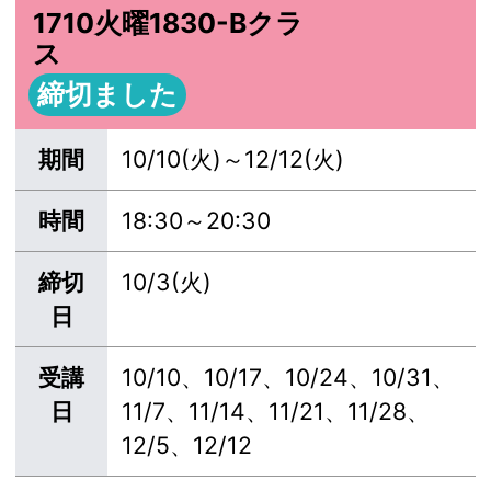
1710火曜1830-Bクラ
ス
締切ました
期間
10/10(火)～12/12(火)
時間
18:30～20:30
締切
10/3(火)
日
受講
10/10、10/17、10/24、10/31、
日
11/7、11/14、11/21、11/28、
12/5、12/12