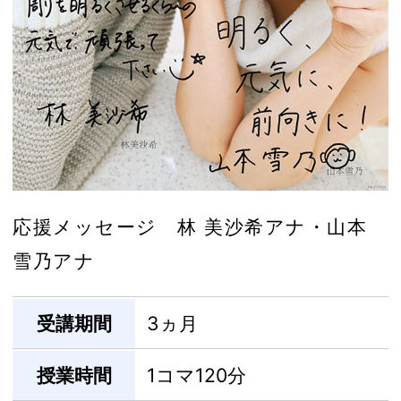
応援メッセージ 林 美沙希アナ・山本
雪乃アナ
受講期間
3ヵ月
授業時間
1コマ120分