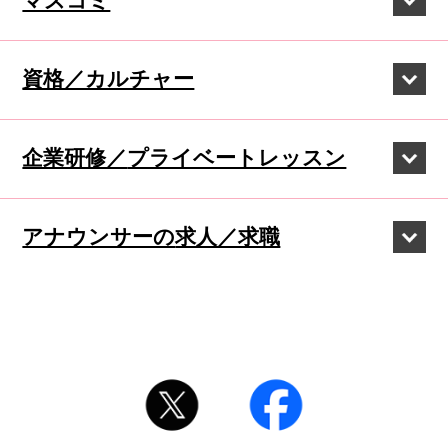
資格／カルチャー
企業研修／
プライベートレッスン
アナウンサーの
求人／求職