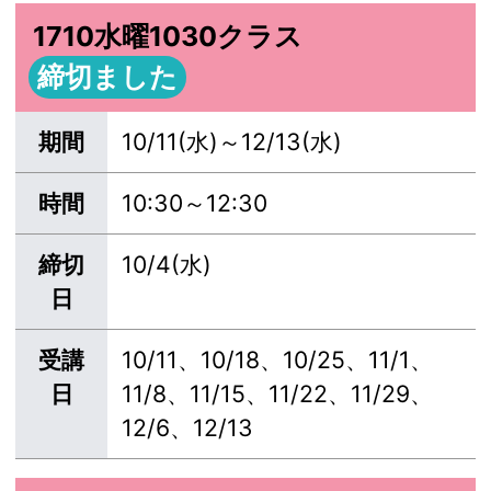
1710水曜1030クラス
締切ました
期間
10/11(水)～12/13(水)
時間
10:30～12:30
締切
10/4(水)
日
受講
10/11、10/18、10/25、11/1、
日
11/8、11/15、11/22、11/29、
12/6、12/13