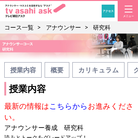
アクセス
「アナウンサー・マスコ
コース一覧
アナウンサー
研究科
授業内容
概要
カリキュラム
授業内容
最新の情報は
こちらから
お進みくださ
い。
アナウンサー養成 研究科
読みとトークをグレードアップ！