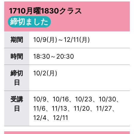
1710月曜1830クラス
締切ました
期間
10/9(月)～12/11(月)
時間
18:30～20:30
締切
10/2(月)
日
受講
10/9、10/16、10/23、10/30、
日
11/6、11/13、11/20、11/27、
12/4、12/11