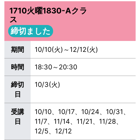
1710火曜1830-Aクラ
ス
締切ました
期間
10/10(火)～12/12(火)
時間
18:30～20:30
締切
10/3(火)
日
受講
10/10、10/17、10/24、10/31、
日
11/7、11/14、11/21、11/28、
12/5、12/12