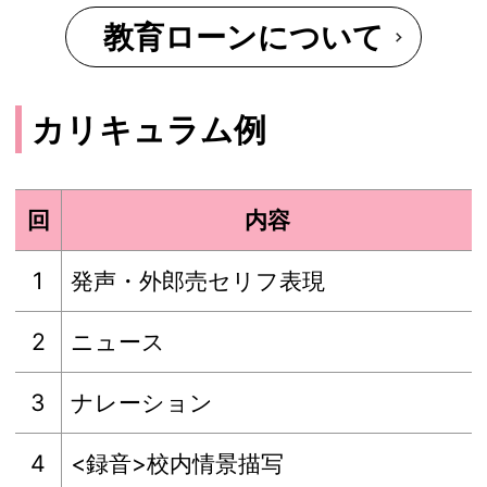
教育ローンについて
カリキュラム例
回
内容
1
発声・外郎売セリフ表現
2
ニュース
3
ナレーション
4
<録音>校内情景描写