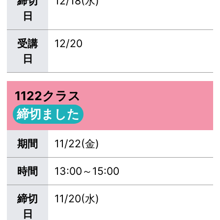
締切
12/18(水)
日
受講
12/20
日
1122クラス
締切ました
期間
11/22(金)
時間
13:00～15:00
締切
11/20(水)
日