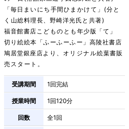
「毎日まいにち手間ひまかけて」(分と
く山総料理長、野崎洋光氏と共著)
福音館書店こどものとも年少版「て」
切り絵絵本「ふーふーふー」高陵社書店
鳩居堂銀座店より、オリジナル絵葉書販
売スタート。
受講期間
1回完結
授業時間
1回120分
回数
全1回