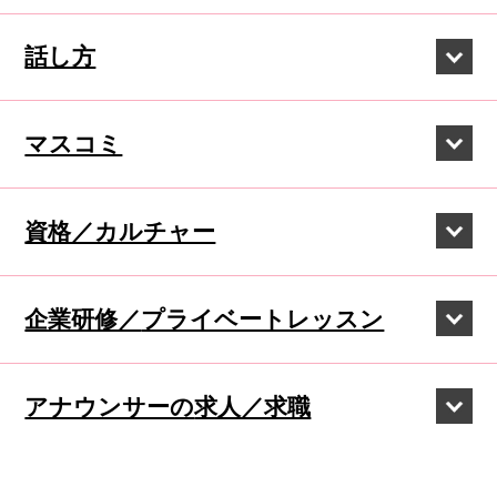
話し方
マスコミ
資格／カルチャー
企業研修／
プライベートレッスン
アナウンサーの
求人／求職