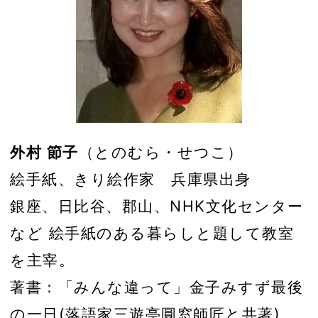
外村 節子
（とのむら・せつこ）
絵手紙、きり絵作家 兵庫県出身
銀座、日比谷、郡山、NHK文化センター
など 絵手紙のある暮らしと題して教室
を主宰。
著書：「みんな違って」金子みすず最後
の一日(落語家三遊亭圓窓師匠と共著)