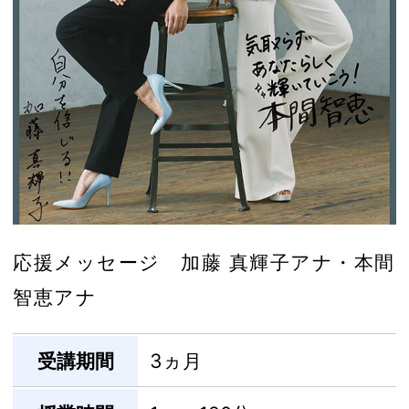
応援メッセージ 加藤 真輝子アナ・本間
智恵アナ
受講期間
3ヵ月