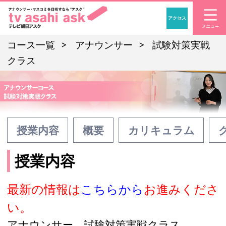
アクセス
「アナウンサー・マスコ
コース一覧
アナウンサー
試験対策実戦
クラス
授業内容
概要
カリキュラム
授業内容
最新の情報は
こちらから
お進みくださ
い。
アナウンサー 試験対策実戦クラス