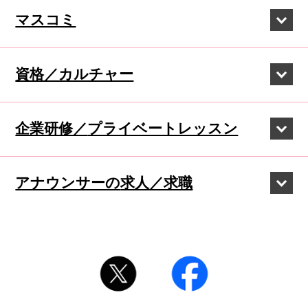
マスコミ
資格／カルチャー
企業研修／
プライベートレッスン
アナウンサーの
求人／求職