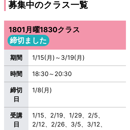
募集中のクラス一覧
1801月曜1830クラス
締切ました
期間
1/15(月)～3/19(月)
時間
18:30～20:30
締切
1/8(月)
日
受講
1/15、2/19、1/29、2/5、
日
2/12、2/26、3/5、3/12、