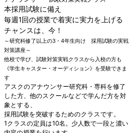
本採用試験に備え
毎週1回の授業で着実に実力を上げる
チャンスは、今！
～研究科修了以上の3・4年生向け 採用試験の実戦
対策講座～
他校で学び、試験対策実戦クラスから入校の方も
《学生キャスター・オーディション》を受験できま
す
アスクのアナウンサー研究科・専科を修了
した方、他のスクールなどで学んだ方を対
象とする、
採用試験を突破するためのクラスです。
1クラスの定員は10名。少人数で一段と濃い
内容の授業を行います。