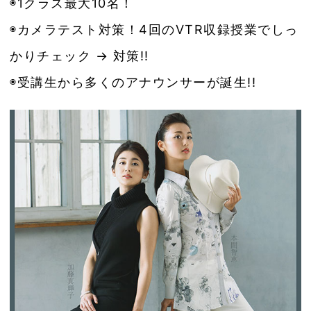
◉1クラス最大10名！
◉カメラテスト対策！4回のVTR収録授業でしっ
かりチェック → 対策!!
◉受講生から多くのアナウンサーが誕生!!