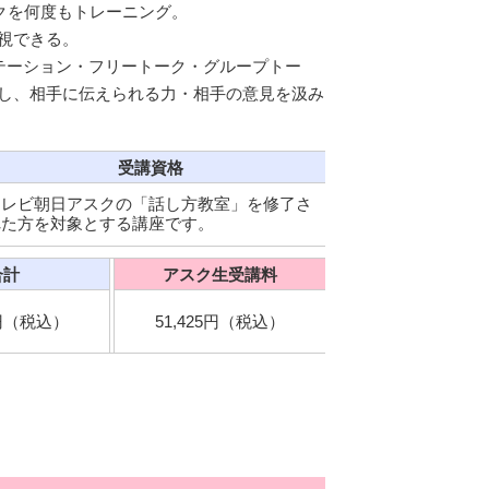
クを何度もトレーニング。
視できる。
テーション・フリートーク・グループトー
し、相手に伝えられる力・相手の意見を汲み
受講資格
テレビ朝日アスクの「話し方教室」を修了さ
れた方を対象とする講座です。
合計
アスク生受講料
5円（税込）
51,425円（税込）