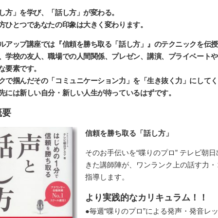
し方」を学び、「話し方」が変わる。
方ひとつであなたの印象は大きく変わります。
ルアップ講座では『信頼を勝ち取る「話し方」』のテクニックを伝授
、学校の友人、職場での人間関係、プレゼン、講演、プライベートや
な要素です。
クで掴んだその「コミュニケーション力」を「生き抜く力」にしてく
先には新しい自分・新しい人生が待っているはずです。
概要
信頼を勝ち取る「話し方」
そのお手伝いを“喋りのプロ” テレビ朝
きた講師陣が、ワンランク上の話す力・
指導します。
より実践的なカリキュラム！！
●毎週“喋りのプロ”による発声・発音レ