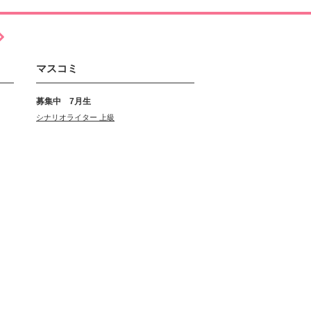
マスコミ
募集中 7月生
シナリオライター 上級