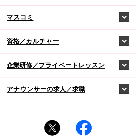
マスコミ
資格／カルチャー
企業研修／
プライベートレッスン
アナウンサーの
求人／求職