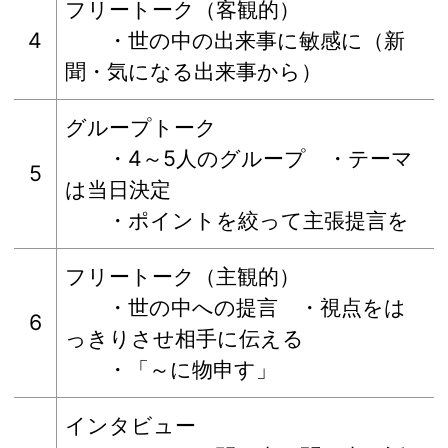
フリートーク（客観的）
4
・世の中の出来事に敏感に（新
聞・気になる出来事から）
グループトーク
・4～5人のグループ ・テーマ
5
は当日決定
・ポイントを絞って主張提言を
フリートーク（主観的）
・世の中への提言 ・視点をは
6
っきりさせ相手に伝える
・「～に物申す」
インタビュー