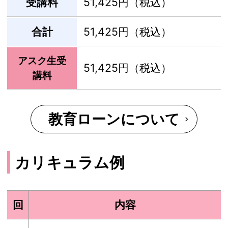
受講料
51,425円（税込）
合計
51,425円（税込）
アスク生受
51,425円（税込）
講料
教育ローンについて
カリキュラム例
回
内容