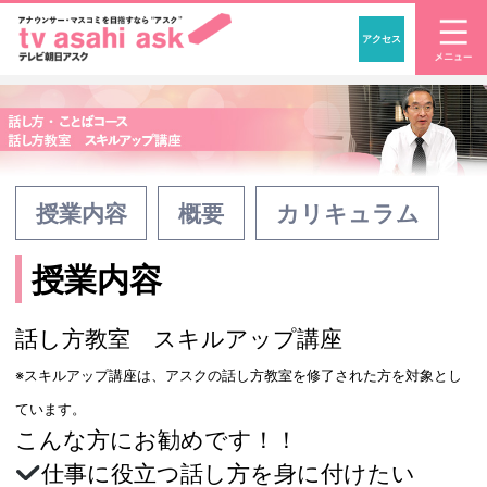
アクセス
「アナウンサー・マスコ
授業内容
概要
カリキュラム
授業内容
話し方教室 スキルアップ講座
※スキルアップ講座は、アスクの話し方教室を修了された方を対象とし
ています。
こんな方にお勧めです！！
仕事に役立つ話し方を身に付けたい