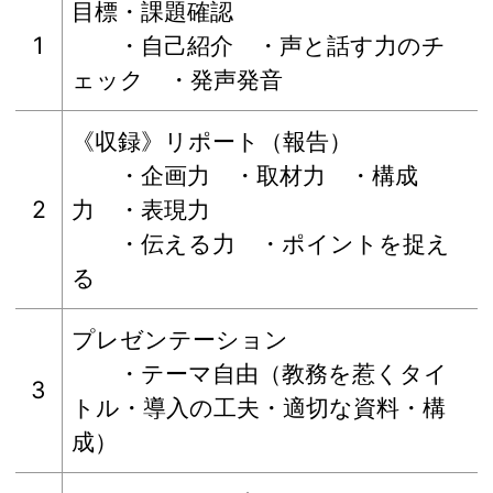
目標・課題確認
1
・自己紹介 ・声と話す力のチ
ェック ・発声発音
《収録》リポート（報告）
・企画力 ・取材力 ・構成
2
力 ・表現力
・伝える力 ・ポイントを捉え
る
プレゼンテーション
・テーマ自由（教務を惹くタイ
3
トル・導入の工夫・適切な資料・構
成）