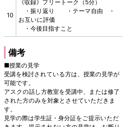
《収録》フリートーク（5分）
・振り返り ・テーマ自由 ・
10
お互いに評価
・今後目指すこと
備考
■授業の見学
受講を検討されている方は、授業の見学が
可能です。
アスクの話し方教室を受講中、または修了
された方のみを対象とさせていただきま
す。
見学の際は学生証・身分証をご提示いただ
きます。提示されない方の見学は、お断り