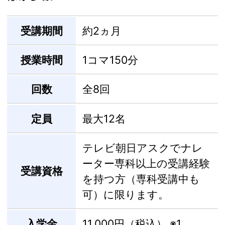
受講期間
約2ヵ月
授業時間
1コマ150分
回数
全8回
定員
最大12名
テレビ朝日アスクでナレ
ーター専科以上の受講経験
受講資格
を持つ方（専科受講中も
可）に限ります。
入学金
11,000円（税込）
※1