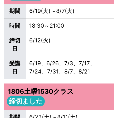
期間
6/19(火)～8/7(火)
時間
18:30～21:00
締切
6/12(火)
日
受講
6/19、6/26、7/3、7/17、
日
7/24、7/31、8/7、8/21
1806土曜1530クラス
締切ました
期間
6/23(土)～8/11(土)