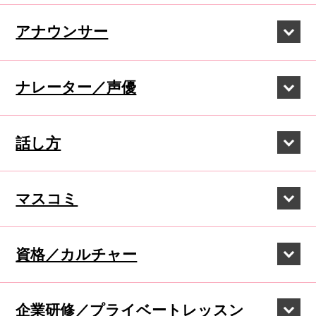
アナウンサー
ナレーター／声優
話し方
マスコミ
資格／カルチャー
企業研修／
プライベートレッスン