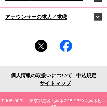
アナウンサーの
求人／求職
個人情報の取扱いについて
申込規定
サイトマップ
〒106-0032 東京都港区六本木7-18-23EX六本木ビル
6F