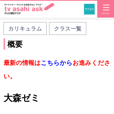
アクセス
「アナウンサー・マスコ
カリキュラム
クラス一覧
概要
最新の情報は
こちらから
お進みくださ
い。
大森ゼミ