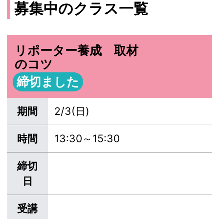
募集中のクラス一覧
リポーター養成 取材
のコツ
締切ました
期間
2/3(日)
時間
13:30～15:30
締切
日
受講