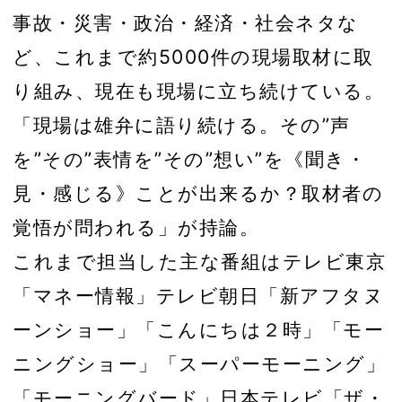
事故・災害・政治・経済・社会ネタな
ど、これまで約5000件の現場取材に取
り組み、現在も現場に立ち続けている。
「現場は雄弁に語り続ける。その”声
を”その”表情を”その”想い”を《聞き・
見・感じる》ことが出来るか？取材者の
覚悟が問われる」が持論。
これまで担当した主な番組はテレビ東京
「マネー情報」テレビ朝日「新アフタヌ
ーンショー」「こんにちは２時」「モー
ニングショー」「スーパーモーニング」
「モーニングバード」日本テレビ「ザ・