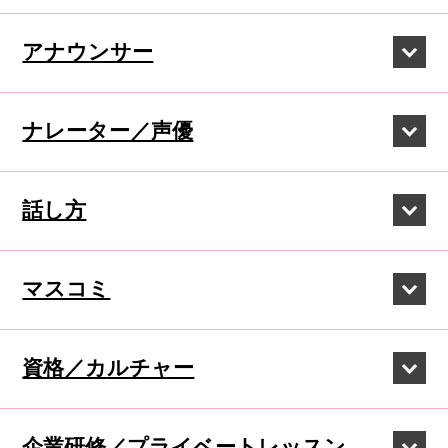
アナウンサー
ナレーター／声優
話し方
マスコミ
資格／カルチャー
企業研修／
プライベートレッスン