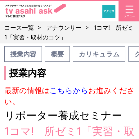
アクセス
「アナウンサー・マスコ
コース一覧
アナウンサー
1コマ! 所ゼミ
1「実習・取材のコツ」
授業内容
概要
カリキュラム
授業内容
最新の情報は
こちらから
お進みくださ
い。
リポーター養成セミナー
1コマ! 所ゼミ1「実習・取