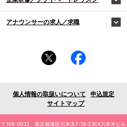
アナウンサーの
求人／求職
個人情報の取扱いについて
申込規定
サイトマップ
〒106-0032 東京都港区六本木7-18-23EX六本木ビル