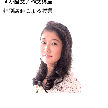
★小論文／作文講座
特別講師による授業