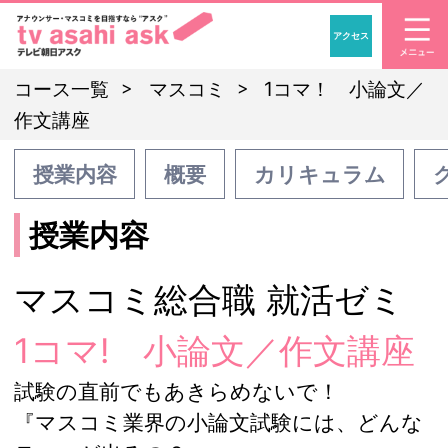
アクセス
「アナウンサー・マスコ
コース一覧
マスコミ
1コマ！ 小論文／
作文講座
授業内容
概要
カリキュラム
授業内容
マスコミ総合職 就活ゼミ
1コマ! 小論文／作文講座
試験の直前でもあきらめないで！
『マスコミ業界の小論文試験には、どんな