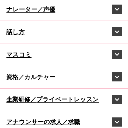
ナレーター／声優
話し方
マスコミ
資格／カルチャー
企業研修／
プライベートレッスン
アナウンサーの
求人／求職