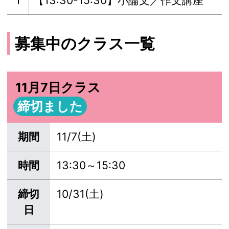
1
【13:30-15:30】小論文／作文講座
募集中のクラス一覧
11月7日クラス
締切ました
期間
11/7(土)
時間
13:30～15:30
締切
10/31(土)
日