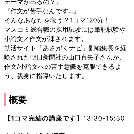
テーマが出るの？』
『作文が苦手なんです…』
そんなあなたを救う!? 1コマ120分！
マスコミ総合職の採用試験には筆記試験や
小論文／作文が課されます。
就活サイト「あさがくナビ」副編集長を経
験された朝日新聞社の山口真矢子さんが、
作文/小論文への苦手意識を克服できるよ
う、親身に指導いたします。
概要
【1コマ完結の講座です】
13:30-15:30