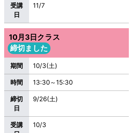
受講
11/7
日
10月3日クラス
締切ました
期間
10/3(土)
時間
13:30～15:30
締切
9/26(土)
日
受講
10/3