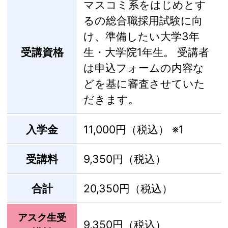
マスコミ系をはじめとす
るの総合職採用試験に向
け、準備したい大学3年
受講資格
生・大学院1年生。 受講者
は申込フォームの内容な
どを基に審査させていた
だきます。
入学金
11,000円（税込）
※1
受講料
9,350円（税込）
合計
20,350円（税込）
アスク生受
9,350円（税込）