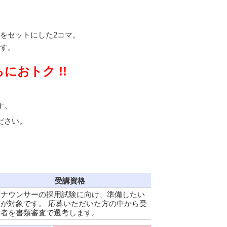
をセットにした2コマ。
す。
におトク !!
す。
ださい。
受講資格
アナウンサーの採用試験に向け、準備したい
が対象です。 応募いただいた方の中から受
講者を書類審査で選考します。