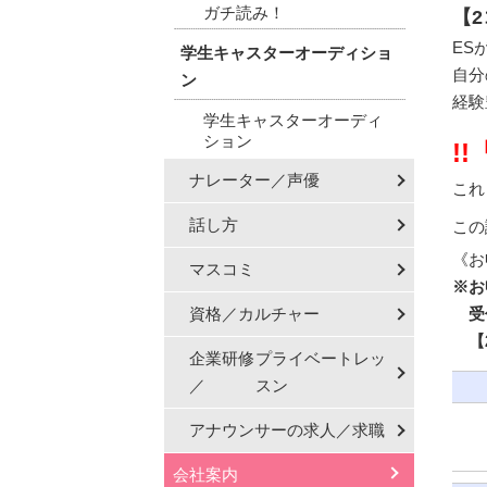
ガチ読み！
【
ES
学生キャスターオーディショ
自分
ン
経験
学生キャスターオーディ
ション
!
ナレーター／声優
これ
話し方
この
《お
マスコミ
※お
資格／カルチャー
受付
【2
企業研修
プライベートレッ
／
スン
アナウンサーの
求人／求職
会社案内