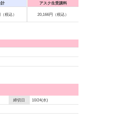
合計
アスク生受講料
0円（税込）
20,166円（税込）
締切日
10/24(水)