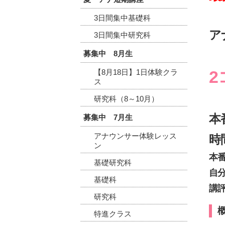
3日間集中基礎科
ア
3日間集中研究科
募集中 8月生
2
【8月18日】1日体験クラ
ス
研究科（8～10月）
本
募集中 7月生
アナウンサー体験レッス
時
ン
本
基礎研究科
自
基礎科
講
研究科
特進クラス