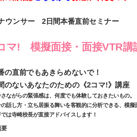
ナウンサー 2日間本番直前セミナー
コマ! 模擬面接・面接VTR講
番の直前でもあきらめないで！
間のないあなたのための《2コマ!》講座
番さながらの緊張感は、何度でも体験しておきたいもの。
分の話し方・立ち居振る舞いを客観的に分析できる、模擬
評では寺崎校長が直接アドバイスします！
概要