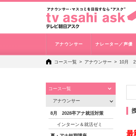
アナウンサー
ナレーター／声優
コース一覧
アナウンサー
10月 
コース一覧
アナウンサー
8月 2028卒アナ就活対策
インターン＆就活ゼミ
最
夏・アナ短期講座