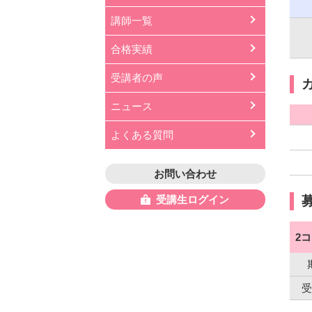
講師一覧
合格実績
受講者の声
ニュース
よくある質問
お問い合わせ
受講生ログイン
2
受