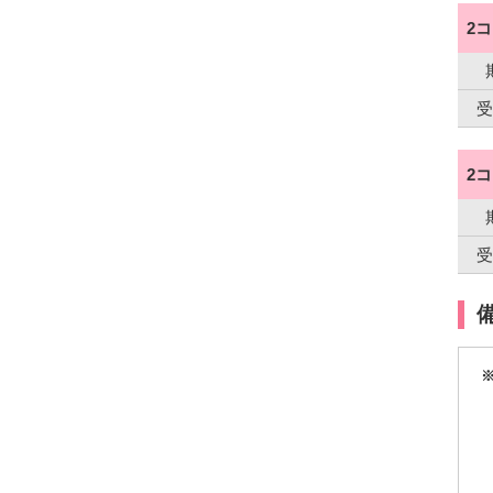
2
受
2
受