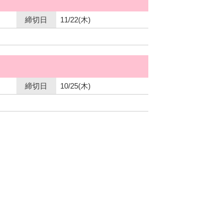
締切日
11/22(木)
締切日
10/25(木)