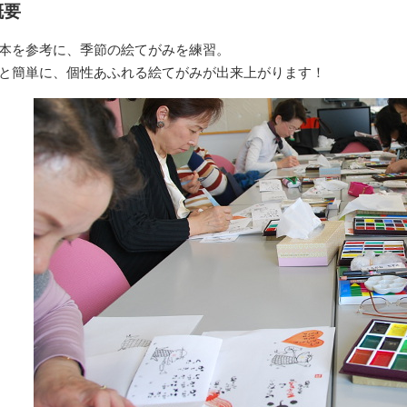
概要
本を参考に、季節の絵てがみを練習。
と簡単に、個性あふれる絵てがみが出来上がります！