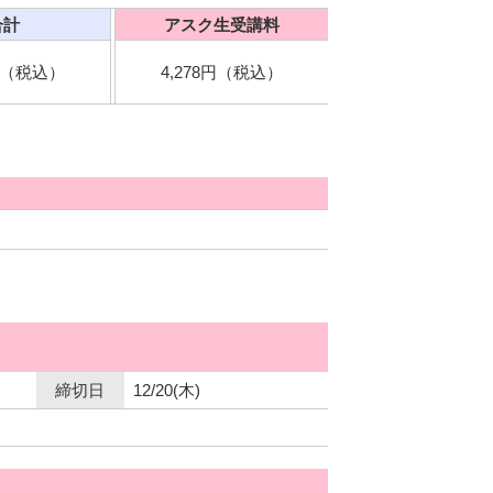
合計
アスク生受講料
8円（税込）
4,278円（税込）
締切日
12/20(木)