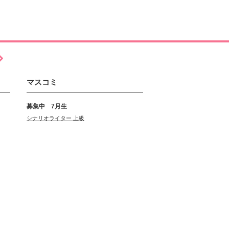
マスコミ
募集中 7月生
シナリオライター 上級