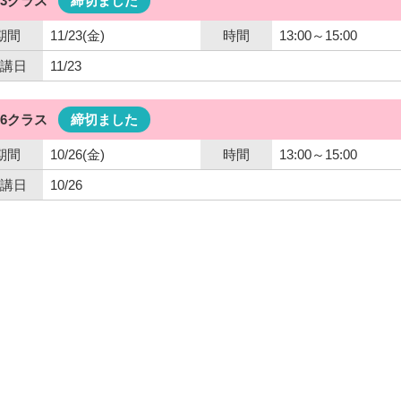
23クラス
締切ました
期間
11/23(金)
時間
13:00～15:00
講日
11/23
26クラス
締切ました
期間
10/26(金)
時間
13:00～15:00
講日
10/26