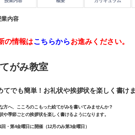
授業内容
概要
カリキュラム
授業内容
新の情報は
こちらから
お進みください。
てがみ教室
めてでも簡単！お礼状や挨拶状を楽しく書け
な方へ、こころのこもった絵てがみを書いてみませんか？
状や季節ごとの挨拶状を楽しく書けるようになります。
1回・第4金曜日に開催（12月のみ第3金曜日）