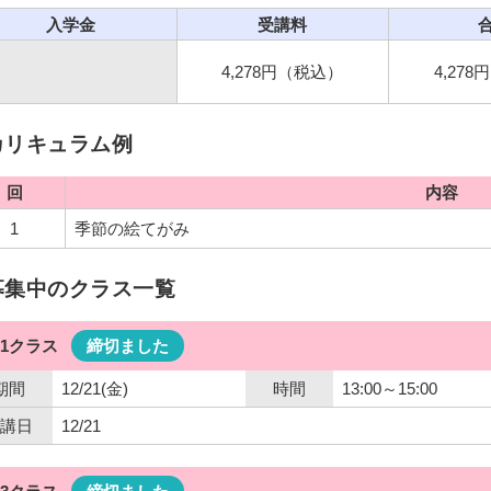
入学金
受講料
4,278円（税込）
4,27
カリキュラム例
回
内容
1
季節の絵てがみ
募集中のクラス一覧
21クラス
締切ました
期間
12/21(金)
時間
13:00～15:00
講日
12/21