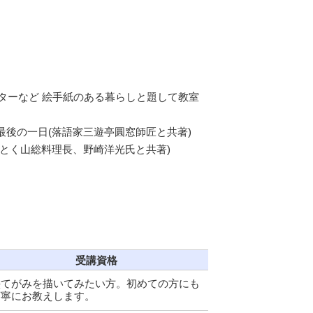
ターなど 絵手紙のある暮らしと題して教室
後の一日(落語家三遊亭圓窓師匠と共著)
とく山総料理長、野崎洋光氏と共著)
受講資格
絵てがみを描いてみたい方。初めての方にも
丁寧にお教えします。