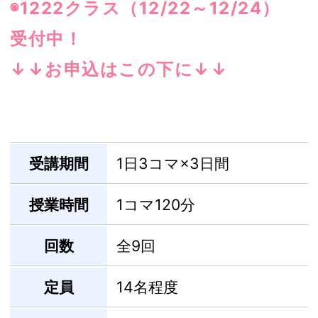
◉1222クラス（12/22～12/24）
受付中！
↓↓お申込はこの下に↓↓
受講期間
1日3コマ×3日間
授業時間
1コマ120分
回数
全9回
定員
14名程度