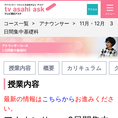
アクセス
「アナウンサー・マスコ
コース一覧
アナウンサー
11月・12月 3
日間集中基礎科
授業内容
概要
カリキュラム
授業内容
最新の情報は
こちらから
お進みくださ
い。