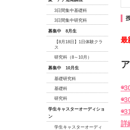
3日間集中基礎科
3日間集中研究科
募集中 8月生
最
【8月18日】1日体験クラ
ス
研究科（8～10月）
ア
募集中 10月生
基礎研究科
◉3
基礎科
研究科
◉3
学生キャスターオーディショ
◉
ン
詳
学生キャスターオーディ