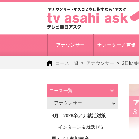
アナウンサー
ナレーター／声優
コース一覧
アナウンサー
3日間
コース一覧
アナウンサー
8月 2028卒アナ就活対策
インターン＆就活ゼミ
夏・アナ短期講座