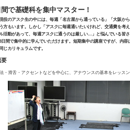
日間で基礎科を集中マスター！
現役のアスク生の中には、毎週「名古屋から通っている」「大阪から
う方もいます。しかし「アスクに毎週通いたいけれど、交通費を考え
ル活動があって、毎週アスクに通うのは厳しい…」と悩んでいる皆さ
3日間で集中的に学んでいただけます。短期集中の講座ですが、内容は
同じカリキュラムです。
概要
法・滑舌・アクセントなどを中心に、アナウンスの基本をレッスン