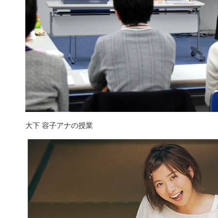
大下 容子アナの授業