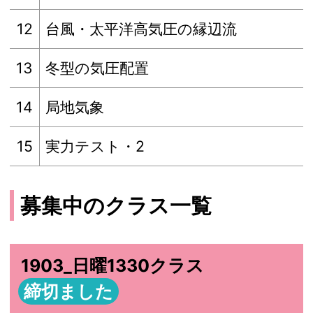
12
台風・太平洋高気圧の縁辺流
13
冬型の気圧配置
14
局地気象
15
実力テスト・2
募集中のクラス一覧
1903_日曜1330クラス
締切ました