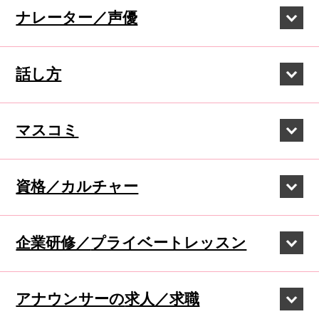
ナレーター／声優
話し方
マスコミ
資格／カルチャー
企業研修／
プライベートレッスン
アナウンサーの
求人／求職