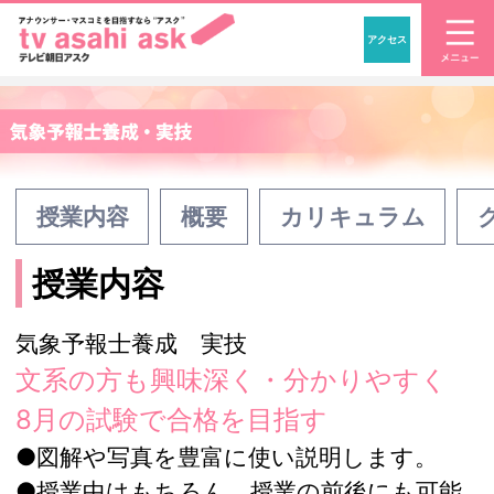
アクセス
「アナウンサー・マスコ
授業内容
概要
カリキュラム
授業内容
気象予報士養成 実技
文系の方も興味深く・分かりやすく
8月の試験で合格を目指す
●図解や写真を豊富に使い説明します。
●授業中はもちろん、授業の前後にも可能