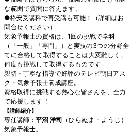
な範囲で質問に答えます。
●格安受講料で再受講も可能！（詳細はお
問合せください）
気象予報士の資格は、1回の挑戦で学科
（「一般」「専門」）と実技の3つの分野全
てに合格して取得することは大変難しく、
何度も挑戦して取得するものです。
親切・丁寧な指導で好評のテレビ朝日アス
ク・気象予報士養成講座。
資格取得に挑戦する熱心な皆さんを、全力
で応援します！
【講師紹介】
専任講師：
平沼 洋司
（ひらぬま・ようじ）
気象予報士。