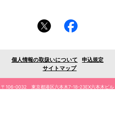
個人情報の取扱いについて
申込規定
サイトマップ
〒106-0032 東京都港区六本木7-18-23EX六本木ビル
6F
TEL 03-3401-1010 FAX 03-3401-1711
© 2026 tv asahi ask Corporation. All Rights Reserved.