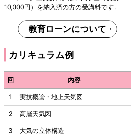
10,000円）を納入済の方の受講料です。
教育ローンについて
カリキュラム例
回
内容
1
実技概論・地上天気図
2
高層天気図
3
大気の立体構造