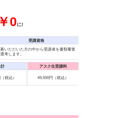
￥0
に!
受講資格
応募いただいた方の中から受講者を書類審査
で選考します。
合計
アスク生受講料
0円（税込）
49,500円（税込）