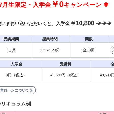
￥0
 7月生限定・入学金
キャンペーン ✾
￥10,800 ➔➔➔
だいまお申込いただいくと、入学金
受講期間
授業時間
回数
3ヵ月
1コマ120分
全10回
入学金
受講料
0円（税込）
49,500円（税込）
49,50
育ローンについて
カリキュラム例