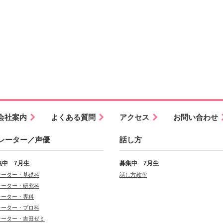
会社案内
よくある質問
アクセス
お問い合わせ
レーター／声優
話し方
集中 7月生
募集中 7月生
レーター・基礎科
話し方教室
レーター・研究科
レーター・専科
レーター・プロ科
レーター・吉田ゼミ