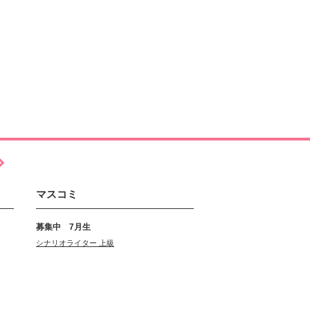
マスコミ
募集中 7月生
シナリオライター 上級