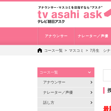
アナウンサー
ナレーター／声優
コース一覧
マスコミ
7月生 シ
コース一覧
アナウンサー
ナレーター／声優
話し方
最