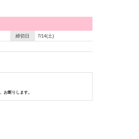
締切日
7/14(土)
、お断りします。