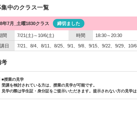
募集中のクラス一覧
18年7月_土曜1830クラス
締切ました
期間
7/21(土)～10/6(土)
時間
18:30～20:30
講日
7/21、8/4、8/11、8/25、9/1、9/8、9/15、9/22、9/29、10/6
備考
■授業の見学
受講を検討されている方は、授業の見学が可能です。
見学の際は学生証・身分証をご提示いただきます。提示されない方の見学は