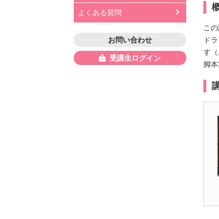
よくある質問
この
お問い合わせ
ドラ
す（
受講生ログイン
脚本