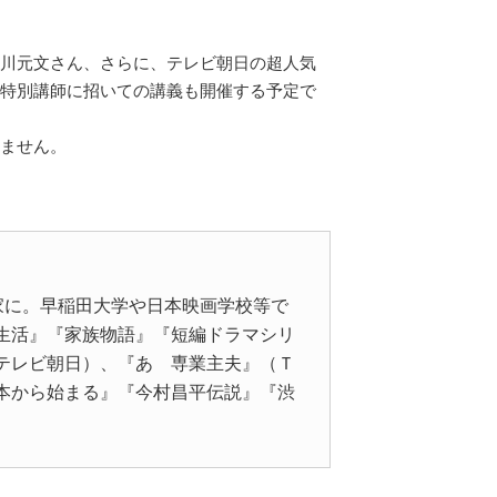
川元文さん、さらに、テレビ朝日の超人気
特別講師に招いての講義も開催する予定で
ません。
生活』『家族物語』『短編ドラマシリ
テレビ朝日）、『あゝ専業主夫』（Ｔ
本から始まる』『今村昌平伝説』『渋