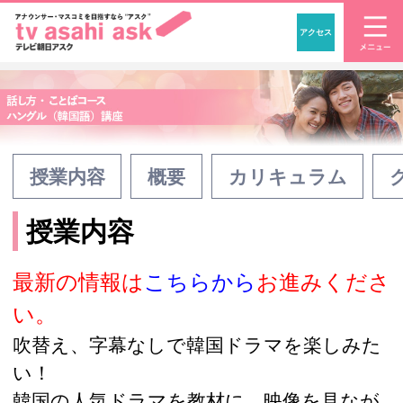
アクセス
「アナウンサー・マスコ
授業内容
概要
カリキュラム
授業内容
最新の情報は
こちらから
お進みくださ
い。
吹替え、字幕なしで韓国ドラマを楽しみた
い！
韓国の人気ドラマを教材に、映像を見なが