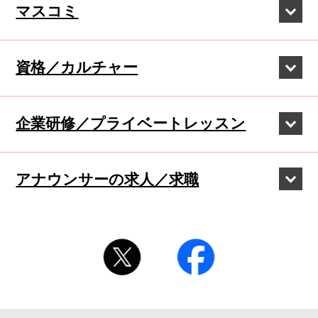
マスコミ
資格／カルチャー
企業研修／
プライベートレッスン
アナウンサーの
求人／求職