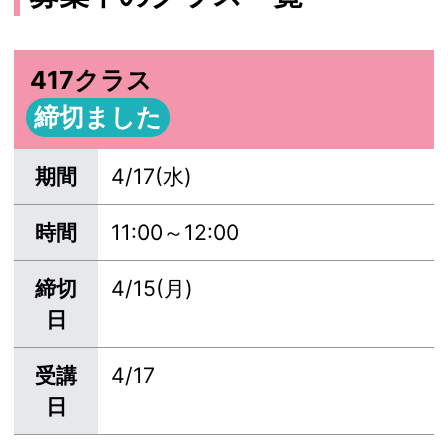
417クラス
締切ました
期間
4/17(水)
時間
11:00～12:00
締切
4/15(月)
日
受講
4/17
日