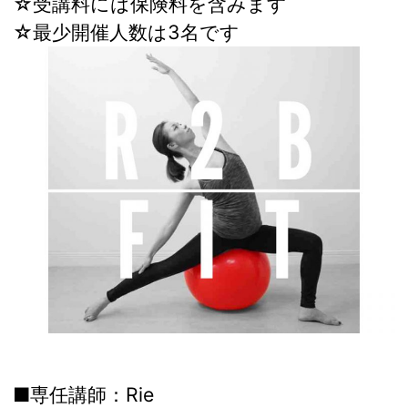
☆受講料には保険料を含みます
☆最少開催人数は3名です
■専任講師：Rie