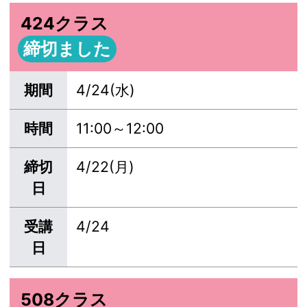
424クラス
締切ました
期間
4/24(水)
時間
11:00～12:00
締切
4/22(月)
日
受講
4/24
日
508クラス