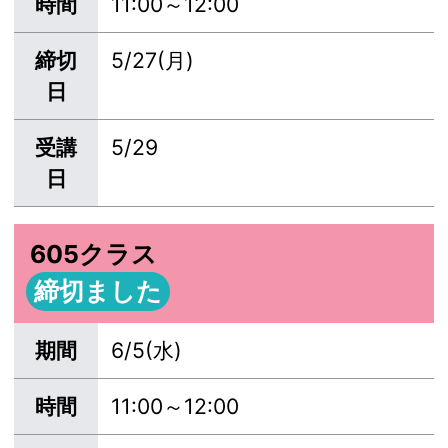
時間
11:00～12:00
締切
5/27(月)
日
受講
5/29
日
605クラス
締切ました
期間
6/5(水)
時間
11:00～12:00