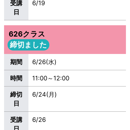
受講
6/19
日
626クラス
締切ました
期間
6/26(水)
時間
11:00～12:00
締切
6/24(月)
日
受講
6/26
日