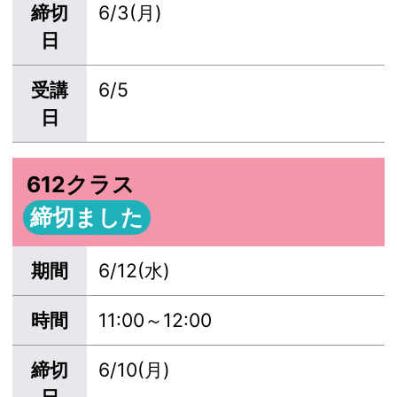
締切
6/3(月)
日
受講
6/5
日
612クラス
締切ました
期間
6/12(水)
時間
11:00～12:00
締切
6/10(月)
日