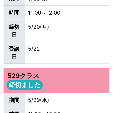
時間
11:00～12:00
締切
5/20(月)
日
受講
5/22
日
529クラス
締切ました
期間
5/29(水)