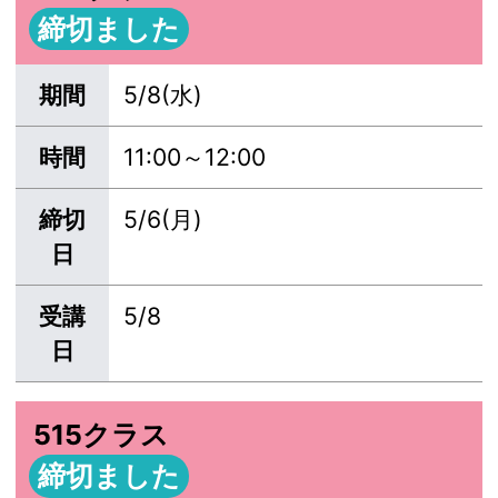
締切ました
期間
5/8(水)
時間
11:00～12:00
締切
5/6(月)
日
受講
5/8
日
515クラス
締切ました