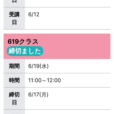
受講
6/12
日
619クラス
締切ました
期間
6/19(水)
時間
11:00～12:00
締切
6/17(月)
日