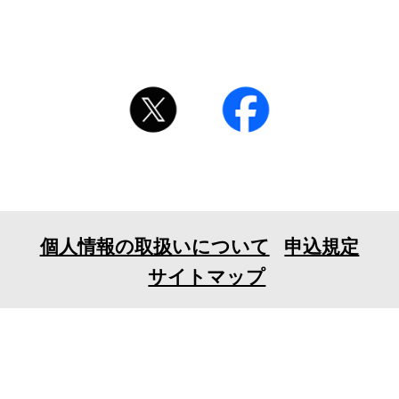
個人情報の取扱いについて
申込規定
サイトマップ
〒106-0032 東京都港区六本木7-18-23EX六本木ビル
6F
TEL 03-3401-1010 FAX 03-3401-1711