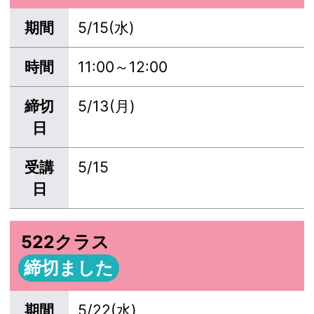
期間
5/15(水)
時間
11:00～12:00
締切
5/13(月)
日
受講
5/15
日
522クラス
締切ました
期間
5/22(水)