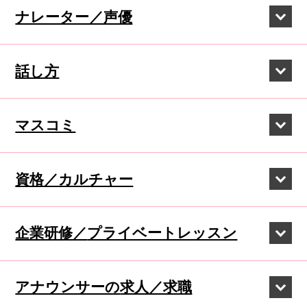
ナレーター／声優
話し方
マスコミ
資格／カルチャー
企業研修／
プライベートレッスン
アナウンサーの
求人／求職