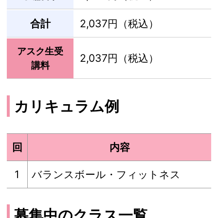
合計
2,037円（税込）
アスク生受
2,037円（税込）
講料
カリキュラム例
回
内容
1
バランスボール・フィットネス
募集中のクラス一覧