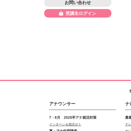
お問い合わせ
受講生ログイン
アナウンサー
ナ
7・8月 2028卒アナ就活対策
募
インターン＆就活ゼミ
ナ
夏・アナ短期講座
ナ