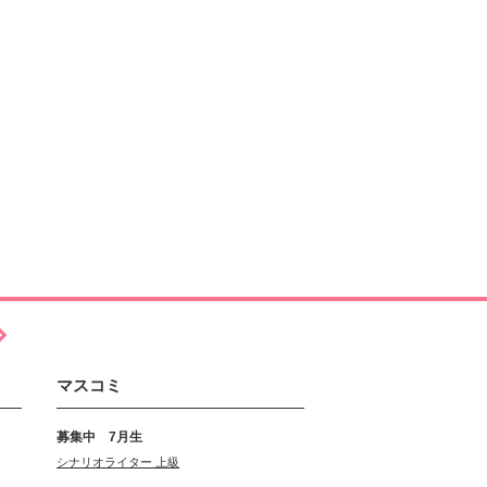
マスコミ
募集中 7月生
シナリオライター 上級