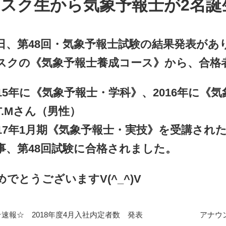
スク生から気象予報士が2名誕
日、第48回・気象予報士試験の結果発表があ
スクの《気象予報士養成コース》から、合格
015年に《気象予報士・学科》、2016年に
T.Mさん（男性）
017年1月期《気象予報士・実技》を受講された
事、第48回試験に合格されました。
めでとうございますV(^_^)V
☆速報☆ 2018年度4月入社内定者数 発表
アナウン