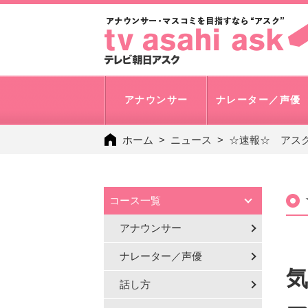
アナウンサー
ナレーター／声優
ホーム
ニュース
☆速報☆ アス
コース一覧
アナウンサー
ナレーター／声優
気
話し方