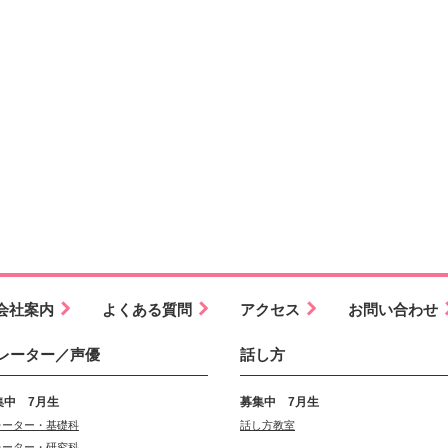
会社案内
よくある質問
アクセス
お問い合わせ
レーター／声優
話し方
集中 7月生
募集中 7月生
レーター・基礎科
話し方教室
レーター・研究科