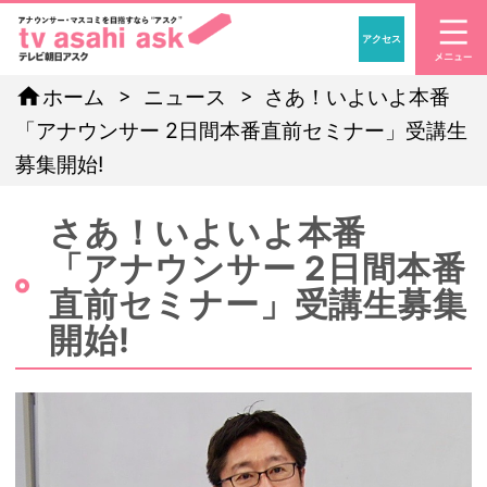
アクセス
「アナウンサー・マスコ
home
ホーム
ニュース
さあ！いよいよ本番
「アナウンサー 2日間本番直前セミナー」受講生
募集開始!
さあ！いよいよ本番
「アナウンサー 2日間本番
直前セミナー」受講生募集
開始!