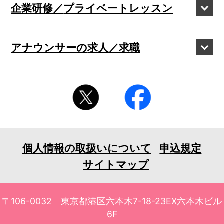
企業研修／
プライベートレッスン
アナウンサーの
求人／求職
個人情報の取扱いについて
申込規定
サイトマップ
〒106-0032 東京都港区六本木7-18-23EX六本木ビル
6F