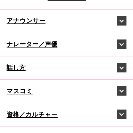
アナウンサー
ナレーター／声優
話し方
マスコミ
資格／カルチャー