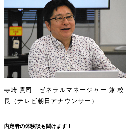
寺崎 貴司 ゼネラルマネージャー 兼 校
長（テレビ朝日アナウンサー）
内定者の体験談も聞けます！