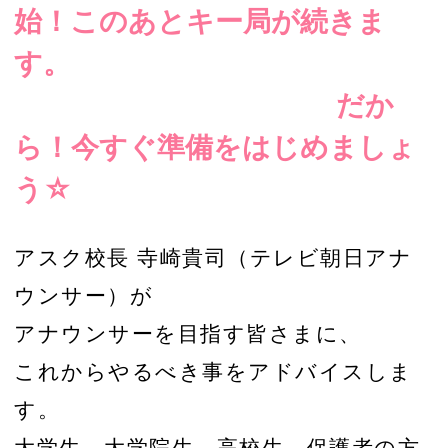
始！このあとキー局が続きま
す。
だか
ら！今すぐ準備をはじめましょ
う☆
アスク校長 寺崎貴司（テレビ朝日アナ
ウンサー）が
アナウンサーを目指す皆さまに、
これからやるべき事をアドバイスしま
す。
大学生、大学院生、高校生、保護者の方