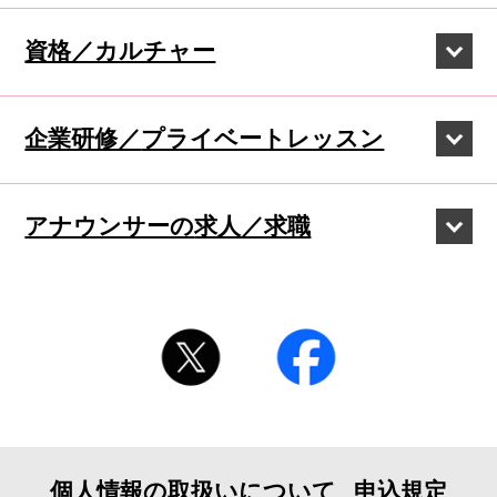
資格／カルチャー
企業研修／
プライベートレッスン
アナウンサーの
求人／求職
個人情報の取扱いについて
申込規定