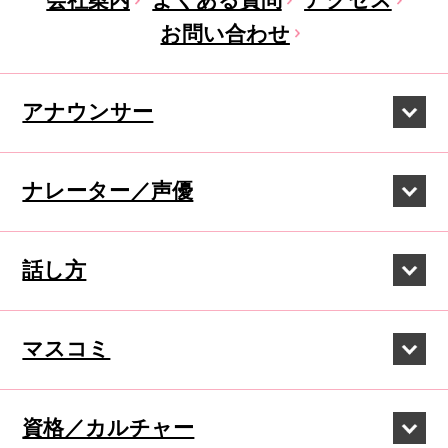
お問い合わせ
アナウンサー
ナレーター／声優
話し方
マスコミ
資格／カルチャー