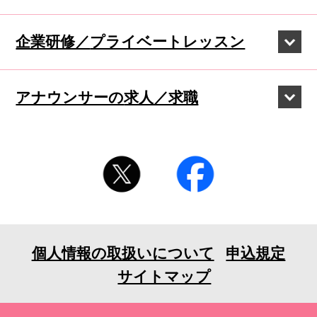
企業研修／
プライベートレッスン
アナウンサーの
求人／求職
個人情報の取扱いについて
申込規定
サイトマップ