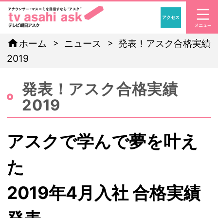
アクセス
「アナウンサー・マスコ
home
ホーム
ニュース
発表！アスク合格実績
2019
発表！アスク合格実績
2019
アスクで学んで夢を叶え
た
2019年4月入社 合格実績