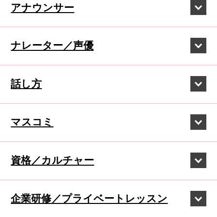
アナウンサー
ナレーター／声優
話し方
マスコミ
資格／カルチャー
企業研修／
プライベートレッスン