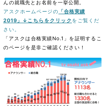
んの就職先とお名前を一挙公開。
アスクホームページの
「合格実績
2019」↓こちらをクリック
をご覧くだ
さい。
「アスクは合格実績No.1」を証明するこ
のページを是非ご確認ください！