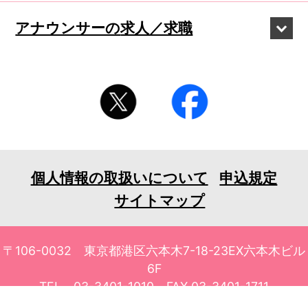
アナウンサーの
求人／求職
個人情報の取扱いについて
申込規定
サイトマップ
〒106-0032 東京都港区六本木7-18-23EX六本木ビル
6F
TEL 03-3401-1010 FAX 03-3401-1711
© 2026 tv asahi ask Corporation. All Rights Reserved.