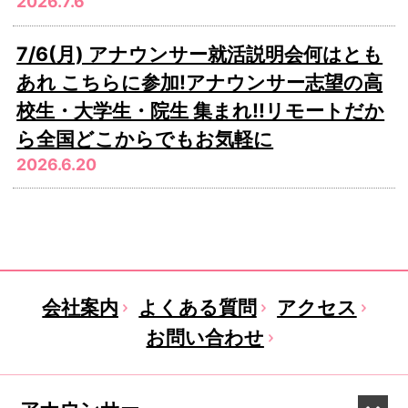
2026.7.6
7/6(月) アナウンサー就活説明会何はとも
あれ こちらに参加!アナウンサー志望の高
校生・大学生・院生 集まれ!!リモートだか
ら全国どこからでもお気軽に
2026.6.20
会社案内
よくある質問
アクセス
お問い合わせ