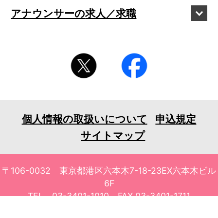
アナウンサーの
求人／求職
個人情報の取扱いについて
申込規定
サイトマップ
〒106-0032 東京都港区六本木7-18-23EX六本木ビル
6F
TEL 03-3401-1010 FAX 03-3401-1711
© 2026 tv asahi ask Corporation. All Rights Reserved.