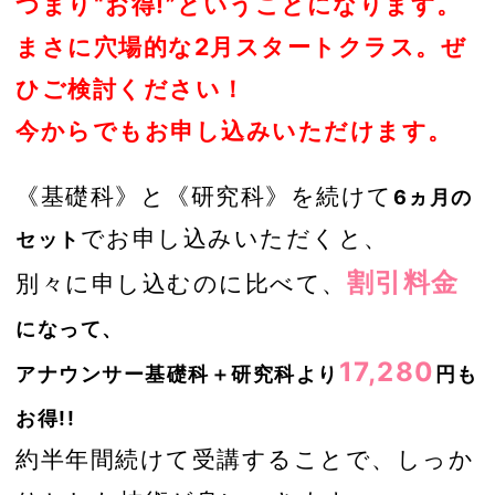
つまり“お得!”ということになります。
まさに穴場的な2月スタートクラス。ぜ
ひご検討ください！
今からでもお申し込みいただけます。
《基礎科》と《研究科》を続けて
6ヵ月の
でお申し込みいただくと、
セット
割引料金
別々に申し込むのに比べて、
になって、
17,280
アナウンサー基礎科＋研究科より
円も
お得!!
約半年間続けて受講することで、しっか