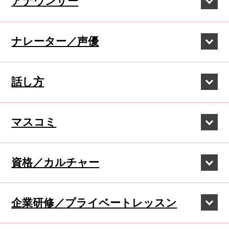
アナウンサー
ナレーター／声優
話し方
マスコミ
資格／カルチャー
企業研修／
プライベートレッスン