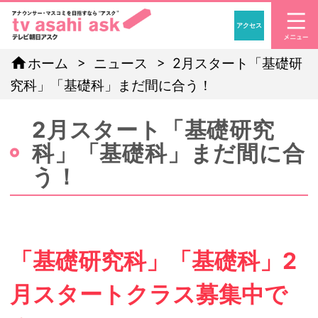
アクセス
「アナウンサー・マスコ
home
ホーム
ニュース
2月スタート「基礎研
究科」「基礎科」まだ間に合う！
2月スタート「基礎研究
科」「基礎科」まだ間に合
う！
「基礎研究科」「基礎科」2
月スタートクラス募集中で