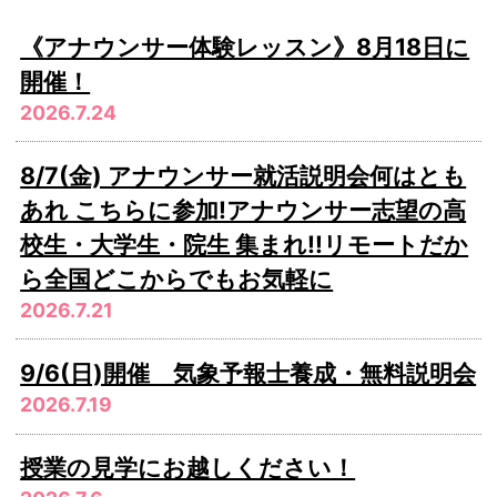
《アナウンサー体験レッスン》8月18日に
開催！
2026.7.24
8/7(金) アナウンサー就活説明会何はとも
あれ こちらに参加!アナウンサー志望の高
校生・大学生・院生 集まれ!!リモートだか
ら全国どこからでもお気軽に
2026.7.21
9/6(日)開催 気象予報士養成・無料説明会
2026.7.19
授業の見学にお越しください！