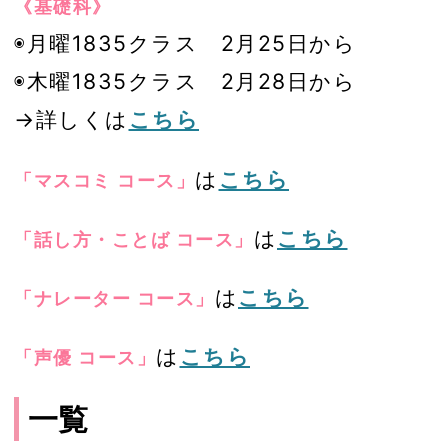
《基礎科》
◉月曜1835クラス 2月25日から
◉木曜1835クラス 2月28日から
→詳しくは
こちら
は
こちら
「マスコミ コース」
は
こちら
「話し方・ことば コース」
は
こちら
「ナレーター コース」
は
こちら
「声優 コース」
一覧