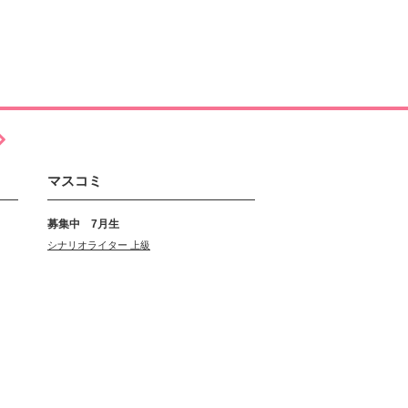
マスコミ
募集中 7月生
シナリオライター 上級