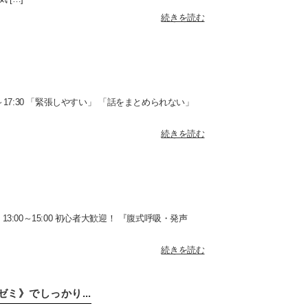
続きを読む
0～17:30 「緊張しやすい」 「話をまとめられない」
続きを読む
3:00～15:00 初心者大歓迎！ 『腹式呼吸・発声
続きを読む
ミ》でしっかり...