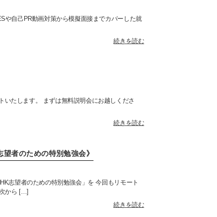
ESや自己PR動画対策から模擬面接までカバーした就
続きを読む
ートいたします。 まずは無料説明会にお越しくださ
続きを読む
K志望者のための特別勉強会》
NHK志望者のための特別勉強会」を 今回もリモート
から […]
続きを読む