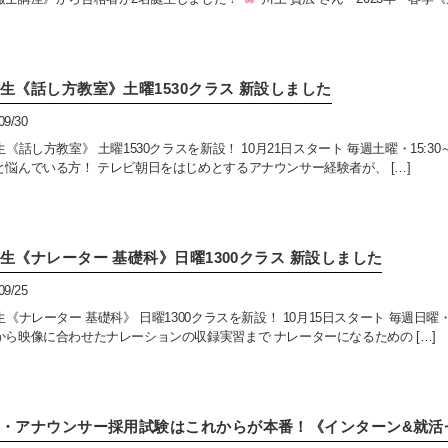
月生《話し方教室》土曜1530クラス 新設しました
09/30
生《話し方教室》 土曜1530クラスを新設！ 10月21日スタート 毎週土曜・15:3
と悩んでいる方！ テレビ朝日をはじめとするアナウンサー経験者が、 […]
月生《ナレーター 基礎科》日曜1300クラス 新設しました
09/25
生《ナレーター 基礎科》 日曜1300クラスを新設！ 10月15日スタート 毎週日曜・1
から映像に合わせたナレーションの収録実習まで ナレーターになるための […]
卒・アナウンサー採用試験はこれからが本番！《インターン&就活ゼ