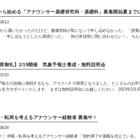
から始める「アナウンサー基礎研究科・基礎科」募集開始夏までに
04/13
月から通いたかったのだけど、履修登録が気になって申し込めなかった」 「授
」 「申し込もうとしたら満席だった」 「秋の本採用に間に合わせたい！」 そんな
席御礼】2/19開催 気象予報士養成・無料説明会
01/10
予報士の資格に挑戦するなら、アスクへ!! ※満席となりました。たくさんのお
全力サポートいたします。 まずは無料説明会にお越しください。 2023年2月19日
・転局を考えるアナウンサー経験者 募集中！
08/28
中！ 求職・転局を考えるアナウンサー経験者 「契約満了や退職を控えている」