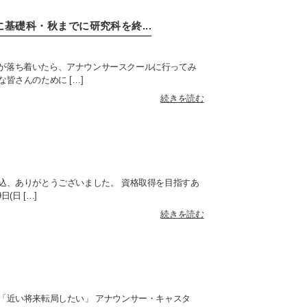
基礎科・秋までに研究科を終...
業が落ち着いたら、アナウンサースクールに行ってみ
皆さんのために […]
続きを読む
申込、ありがとうございました。 資格取得を目指すあ
(日 […]
続きを読む
 「近い将来転局したい」 アナウンサー・キャスタ