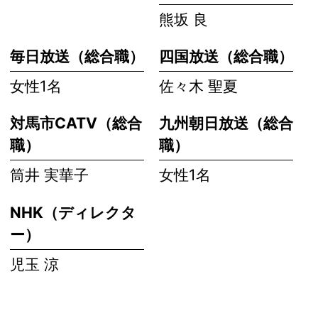
熊坂 良
毎日放送（総合職）
四国放送（総合職）
女性1名
佐々木 聖夏
対馬市CATV（総合
九州朝日放送（総合
職）
職）
筒井 実華子
女性1名
NHK（ディレクタ
ー）
児玉 涼