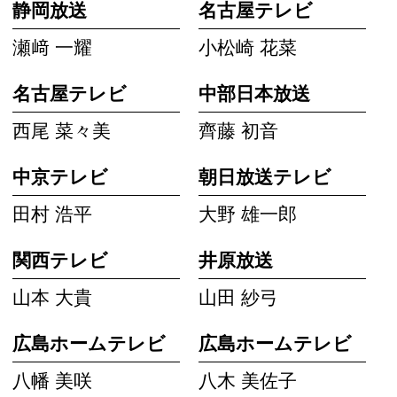
静岡放送
名古屋テレビ
瀬﨑 一耀
小松崎 花菜
名古屋テレビ
中部日本放送
西尾 菜々美
齊藤 初音
中京テレビ
朝日放送テレビ
田村 浩平
大野 雄一郎
関西テレビ
井原放送
山本 大貴
山田 紗弓
広島ホームテレビ
広島ホームテレビ
八幡 美咲
八木 美佐子