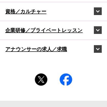
資格／カルチャー
企業研修／
プライベートレッスン
アナウンサーの
求人／求職