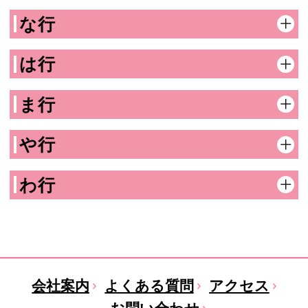
な行
は行
ま行
や行
わ行
会社案内
よくある質問
アクセス