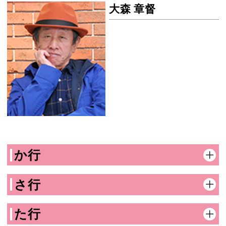
大森 章督
大森 章督の画像
か行
さ行
た行