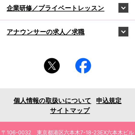
企業研修／
プライベートレッスン
アナウンサーの
求人／求職
個人情報の取扱いについて
申込規定
サイトマップ
〒106-0032 東京都港区六本木7-18-23EX六本木ビル