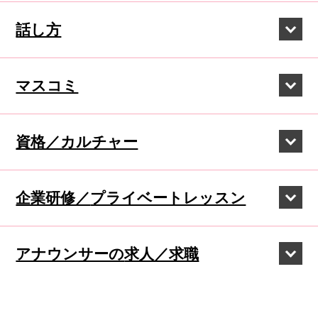
話し方
マスコミ
資格／カルチャー
企業研修／
プライベートレッスン
アナウンサーの
求人／求職