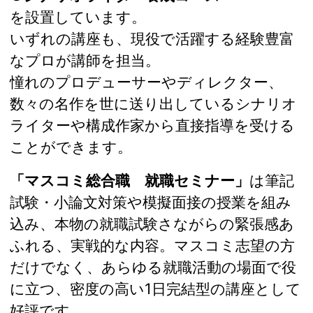
を設置しています。
いずれの講座も、現役で活躍する経験豊富
なプロが講師を担当。
憧れのプロデューサーやディレクター、
数々の名作を世に送り出しているシナリオ
ライターや構成作家から直接指導を受ける
ことができます。
「マスコミ総合職 就職セミナー」
は筆記
試験・小論文対策や模擬面接の授業を組み
込み、本物の就職試験さながらの緊張感あ
ふれる、実戦的な内容。マスコミ志望の方
だけでなく、あらゆる就職活動の場面で役
に立つ、密度の高い1日完結型の講座として
好評です。