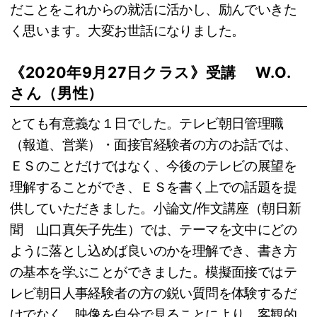
だことをこれからの就活に活かし、励んでいきた
く思います。大変お世話になりました。
《2020年9月27日クラス》受講 W.O.
さん（男性）
とても有意義な１日でした。テレビ朝日管理職
（報道、営業）・面接官経験者の方のお話では、
ＥＳのことだけではなく、今後のテレビの展望を
理解することができ、ＥＳを書く上での話題を提
供していただきました。小論文/作文講座（朝日新
聞 山口真矢子先生）では、テーマを文中にどの
ように落とし込めば良いのかを理解でき、書き方
の基本を学ぶことができました。模擬面接ではテ
レビ朝日人事経験者の方の鋭い質問を体験するだ
けでなく、映像を自分で見ることにより、客観的