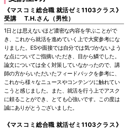
《マスコミ総合職 就活ゼミ1103クラス》
受講 T.H.さん（男性）
1日とは思えないほど濃密な内容を学ぶことがで
き、これから就活を進めていく上で大変参考にな
りました。ESや面接では自分では気づかないよう
な点についてご指摘いただき、目から鱗でした。
論文については全く対策していなかったので、講
師の方からいただいたフィードバックを参考に、
これから様々なニュースやコンテンツに触れてい
こうと感じました。また、就活を行う上でアスク
に頼ることができ、とても心強いです。この度は
誠にありがとうございました。
《マスコミ総合職 就活ゼミ1103クラス》