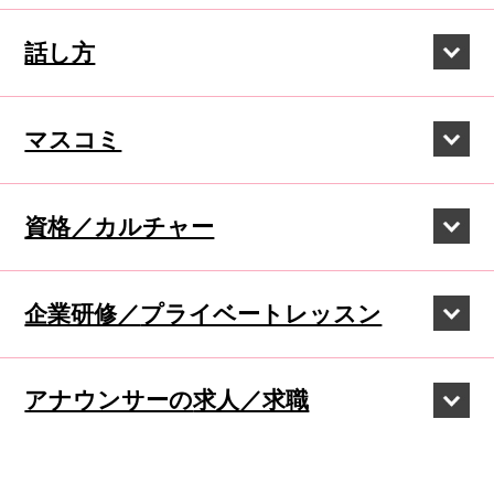
話し方
マスコミ
資格／カルチャー
企業研修／
プライベートレッスン
アナウンサーの
求人／求職