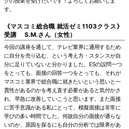
クの授業を受けたいです！よろしくお願いしま
す。
《マスコミ総合職 就活ゼミ1103クラス》
受講 S.M.さん（女性）
今回の講座を通して、テレビ業界に通用するため
に自分を売り込む、という考え方・スタンスが自
分に足りていないと分かりました。ESの設問一つ
をとっても、面接の回答一つをとっても、それが
マスコミ業界で総合職に就きたいという思いと一
貫性があるのかを考え直す必要があると気付かさ
れ、早急に改善していこうと思います。また面接
に苦手意識がある私にとって、模擬面接は非常に
学びの多い時間でした。何故自分の面接が通らな
いのか、原因を探るにも自分の分析では限界があ