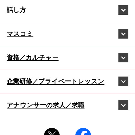
話し方
マスコミ
資格／カルチャー
企業研修／
プライベートレッスン
アナウンサーの
求人／求職