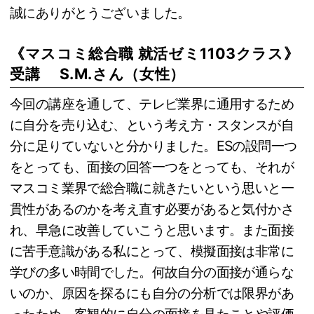
誠にありがとうございました。
《マスコミ総合職 就活ゼミ1103クラス》
受講 S.M.さん（女性）
今回の講座を通して、テレビ業界に通用するため
に自分を売り込む、という考え方・スタンスが自
分に足りていないと分かりました。ESの設問一つ
をとっても、面接の回答一つをとっても、それが
マスコミ業界で総合職に就きたいという思いと一
貫性があるのかを考え直す必要があると気付かさ
れ、早急に改善していこうと思います。また面接
に苦手意識がある私にとって、模擬面接は非常に
学びの多い時間でした。何故自分の面接が通らな
いのか、原因を探るにも自分の分析では限界があ