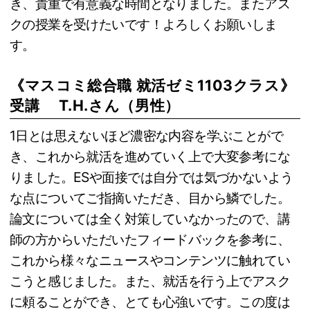
き、貴重で有意義な時間となりました。またアス
クの授業を受けたいです！よろしくお願いしま
す。
《マスコミ総合職 就活ゼミ1103クラス》
受講 T.H.さん（男性）
1日とは思えないほど濃密な内容を学ぶことがで
き、これから就活を進めていく上で大変参考にな
りました。ESや面接では自分では気づかないよう
な点についてご指摘いただき、目から鱗でした。
論文については全く対策していなかったので、講
師の方からいただいたフィードバックを参考に、
これから様々なニュースやコンテンツに触れてい
こうと感じました。また、就活を行う上でアスク
に頼ることができ、とても心強いです。この度は