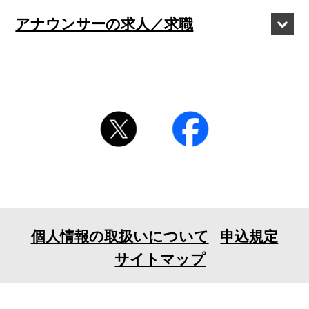
アナウンサーの
求人／求職
個人情報の取扱いについて
申込規定
サイトマップ