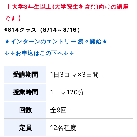
【 大学3年生以上(大学院生を含む)向けの講座
です 】
◉814クラス（8/14～8/16）
★インターンのエントリー 続々開始★
↓↓お申込はこの下へ↓↓
受講期間
1日3コマ×3日間
授業時間
1コマ120分
回数
全9回
定員
12名程度