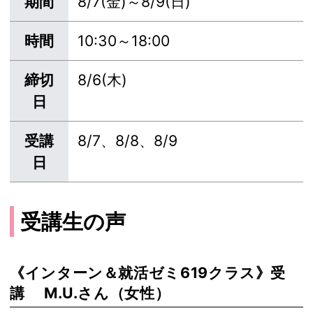
期間
8/7(金)～8/9(日)
時間
10:30～18:00
締切
8/6(木)
日
受講
8/7、8/8、8/9
日
受講生の声
《インターン＆就活ゼミ619クラス》受
講 M.U.さん（女性）