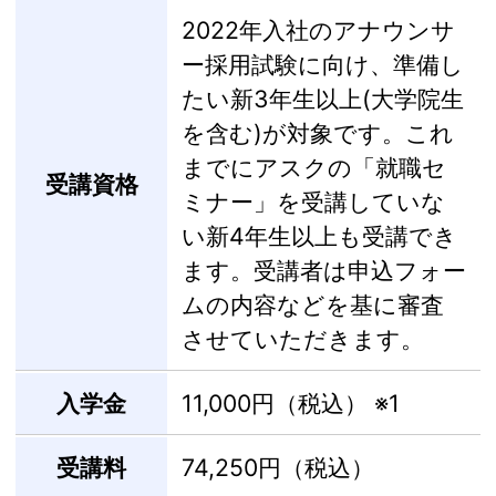
2022年入社のアナウンサ
ー採用試験に向け、準備し
たい新3年生以上(大学院生
を含む)が対象です。これ
までにアスクの「就職セ
受講資格
ミナー」を受講していな
い新4年生以上も受講でき
ます。受講者は申込フォー
ムの内容などを基に審査
させていただきます。
入学金
11,000円（税込）
※1
受講料
74,250円（税込）