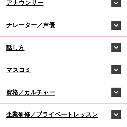
アナウンサー
ナレーター／声優
話し方
マスコミ
資格／カルチャー
企業研修／
プライベートレッスン