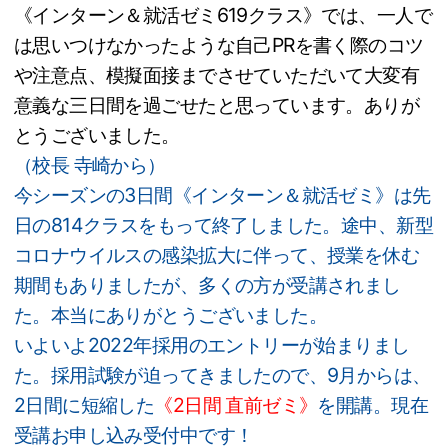
《インターン＆就活ゼミ619クラス》では、一人で
は思いつけなかったような自己PRを書く際のコツ
や注意点、模擬面接までさせていただいて大変有
意義な三日間を過ごせたと思っています。ありが
とうございました。
（校長 寺崎から）
今シーズンの3日間《インターン＆就活ゼミ》は先
日の814クラスをもって終了しました。途中、新型
コロナウイルスの感染拡大に伴って、授業を休む
期間もありましたが、多くの方が受講されまし
た。本当にありがとうございました。
いよいよ2022年採用のエントリーが始まりまし
た。採用試験が迫ってきましたので、9月からは、
2日間に短縮した
《2日間 直前ゼミ》
を開講。現在
受講お申し込み受付中です！