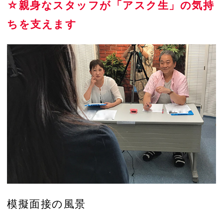
☆親身なスタッフが「アスク生」の気持
ちを支えます
模擬面接の風景