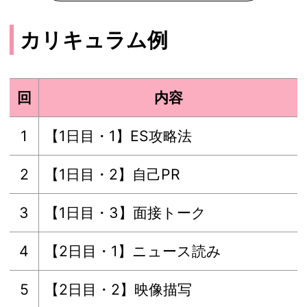
カリキュラム例
回
内容
1
【1日目・1】ES攻略法
2
【1日目・2】自己PR
3
【1日目・3】面接トーク
4
【2日目・1】ニュース読み
5
【2日目・2】映像描写