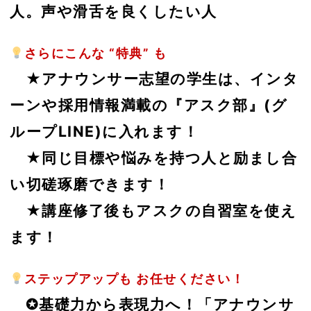
人。声や滑舌を良くしたい人
さらにこんな “特典” も
★アナウンサー志望の学生は、インタ
ーンや採用情報満載の『アスク部』(グ
ループLINE)に入れます！
★同じ目標や悩みを持つ人と励まし合
い切磋琢磨できます！
★講座修了後もアスクの自習室を使え
ます！
ステップアップも お任せください！
✪基礎力から表現力へ！「アナウンサ