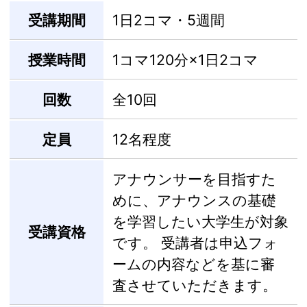
受講期間
1日2コマ・5週間
授業時間
1コマ120分×1日2コマ
回数
全10回
定員
12名程度
アナウンサーを目指すた
めに、アナウンスの基礎
を学習したい大学生が対象
受講資格
です。 受講者は申込フォ
ームの内容などを基に審
査させていただきます。