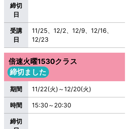
締切
日
受講
11/25、12/2、12/9、12/16、
日
12/23
倍速火曜1530クラス
締切ました
期間
11/22(火)～12/20(火)
時間
15:30～20:30
締切