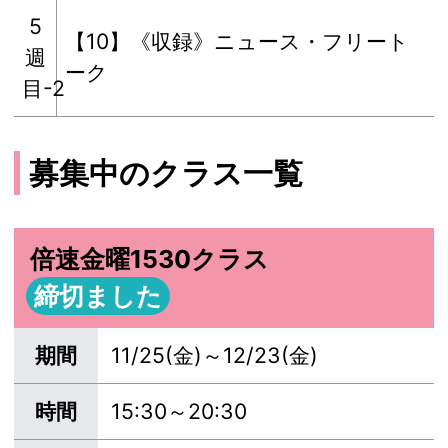
5
【10】《収録》ニュース・フリート
週
ーク
目-2
募集中のクラス一覧
倍速金曜1530クラス
締切ました
期間
11/25(金)～12/23(金)
時間
15:30～20:30