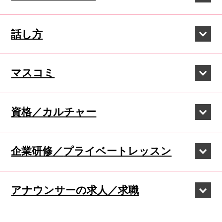
話し方
マスコミ
資格／カルチャー
企業研修／
プライベートレッスン
アナウンサーの
求人／求職