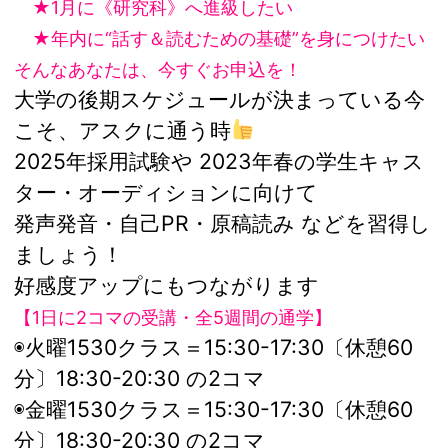
★1月に《研究科》へ進級したい
★年内に“話す＆読むための基礎”を身につけたい
そんなあなたは、今すぐお申込を！
大学の後期スケジュールが決まっている今
こそ、アスクに通う時
2025年採用試験や 2023年春の学生キャス
ター・オーディションに向けて
発声発音・自己PR・原稿読み などを習得し
ましょう！
好感度アップにもつながります
【1日に2コマの受講・全5週間の通学】
◉火曜1530クラス＝15:30-17:30〔休憩60
分〕18:30-20:30 の2コマ
◉金曜1530クラス＝15:30-17:30〔休憩60
分〕18:30-20:30 の2コマ