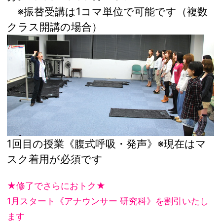
※振替受講は1コマ単位で可能です（複数
クラス開講の場合）
1回目の授業《腹式呼吸・発声》※現在はマ
スク着用が必須です
★修了でさらにおトク★
1月スタート《アナウンサー 研究科》を割引いたし
ます