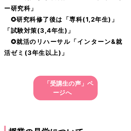
ー研究科」
✪研究科修了後は「専科(1,2年生)」
「試験対策(3,4年生)」
✪就活のリハーサル「インターン&就
活ゼミ(3年生以上)」
「受講生の声」ペ
ージへ