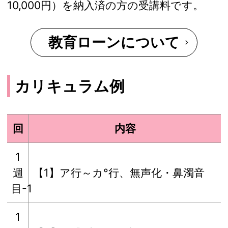
10,000円）を納入済の方の受講料です。
教育ローンについて
カリキュラム例
回
内容
1
週
【1】ア行～カ°行、無声化・鼻濁音
目-1
1