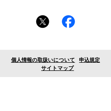
個人情報の取扱いについて
申込規定
サイトマップ
〒106-0032 東京都港区六本木7-18-23EX六本木ビル
6F
TEL 03-3401-1010 FAX 03-3401-1711
© 2026 tv asahi ask Corporation. All Rights Reserved.