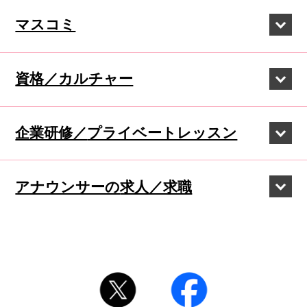
マスコミ
資格／カルチャー
企業研修／
プライベートレッスン
アナウンサーの
求人／求職