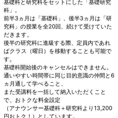
基礎科と研究科をセットにした「基礎研究
科」。
前半3ヵ月は「基礎科」、後半3ヵ月は「研
究科」の授業を全20回、続けて受けていた
だきます。
後半の研究科に進級する際、定員内であれ
ばクラス（曜日）を移動することも可能で
す。
基礎科開始後のキャンセルはできません。
通いやすい時間帯に同じ目的意識の仲間と6
ヵ月通して学べること、
また受講料を一括して納入いただくこと
で、おトクな料金設定
（アナウンサー基礎科＋研究科より13,200
円おトク！）としています。