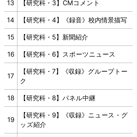
13
【研究科・3】CMコメント
14
【研究科・4】《録音》校内情景描写
15
【研究科・5】新聞紹介
16
【研究科・6】スポーツニュース
【研究科・7】《収録》グループトー
17
ク
18
【研究科・8】パネル中継
【研究科・9】《収録》ニュース・グ
19
ッズ紹介