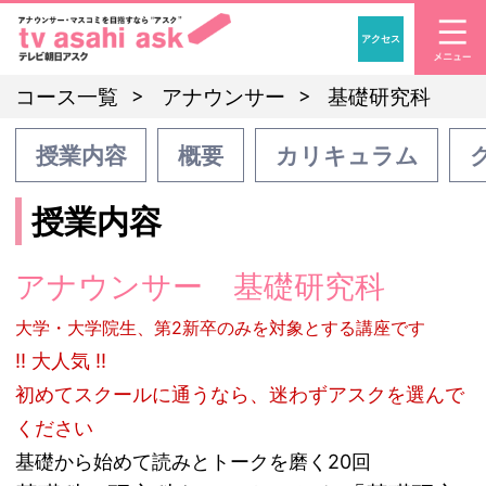
アクセス
「アナウンサー・マスコ
コース一覧
アナウンサー
基礎研究科
授業内容
概要
カリキュラム
授業内容
アナウンサー 基礎研究科
大学・大学院生、第2新卒のみを対象とする講座です
!! 大人気 !!
初めてスクールに通うなら、迷わずアスクを選んで
ください
基礎から始めて読みとトークを磨く20回