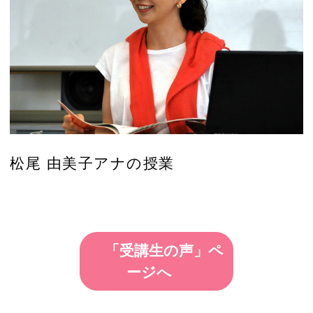
松尾 由美子アナの授業
「受講生の声」ペ
ージへ