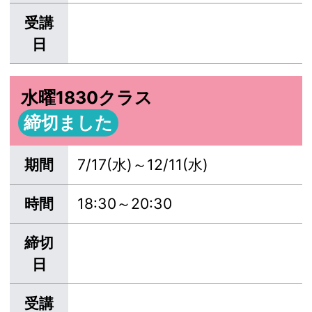
受講
日
水曜1830クラス
締切ました
期間
7/17(水)～12/11(水)
時間
18:30～20:30
締切
日
受講