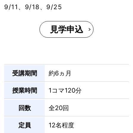
9/11、9/18、9/25
見学申込
受講期間
約6ヵ月
授業時間
1コマ120分
回数
全20回
定員
12名程度