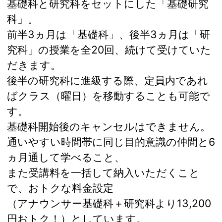
基礎科と研究科をセットにした「基礎研究
科」。
前半3ヵ月は「基礎科」、後半3ヵ月は「研
究科」の授業を全20回、続けて受けていた
だきます。
後半の研究科に進級する際、定員内であれ
ばクラス（曜日）を移動することも可能で
す。
基礎科開始後のキャンセルはできません。
通いやすい時間帯に同じ目的意識の仲間と6
ヵ月通して学べること、
また受講料を一括して納入いただくこと
で、おトクな料金設定
（アナウンサー基礎科＋研究科より13,200
円おトク！）としています。