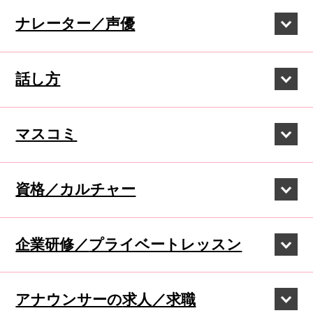
ナレーター／声優
話し方
マスコミ
資格／カルチャー
企業研修／
プライベートレッスン
アナウンサーの
求人／求職