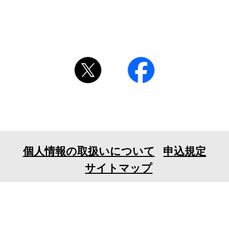
個人情報の取扱いについて
申込規定
サイトマップ
〒106-0032 東京都港区六本木7-18-23EX六本木ビル
6F