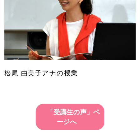
松尾 由美子アナの授業
「受講生の声」ペ
ージへ