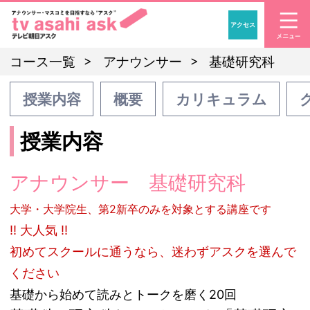
アクセス
「アナウンサー・マスコ
コース一覧
アナウンサー
基礎研究科
授業内容
概要
カリキュラム
授業内容
アナウンサー 基礎研究科
大学・大学院生、第2新卒のみを対象とする講座です
!! 大人気 !!
初めてスクールに通うなら、迷わずアスクを選んで
ください
基礎から始めて読みとトークを磨く20回