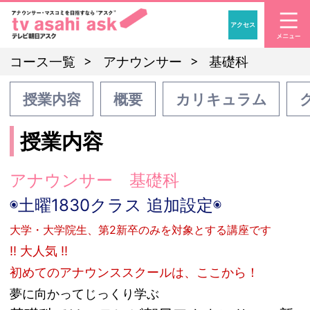
アクセス
「アナウンサー・マスコ
コース一覧
アナウンサー
基礎科
授業内容
概要
カリキュラム
授業内容
アナウンサー 基礎科
◉土曜1830クラス 追加設定◉
大学・大学院生、第2新卒のみを対象とする講座です
!! 大人気 !!
初めてのアナウンススクールは、ここから！
夢に向かってじっくり学ぶ