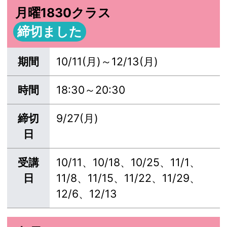
月曜1830クラス
締切ました
期間
10/11(月)～12/13(月)
時間
18:30～20:30
締切
9/27(月)
日
受講
10/11、10/18、10/25、11/1、
日
11/8、11/15、11/22、11/29、
12/6、12/13