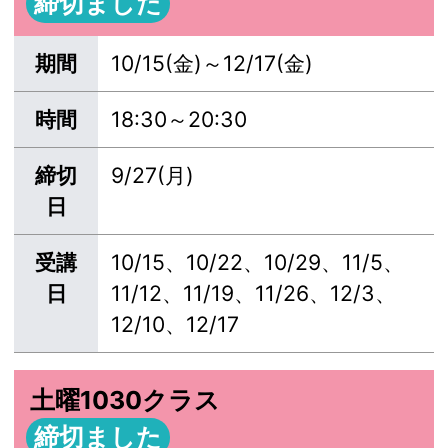
締切ました
期間
10/15(金)～12/17(金)
時間
18:30～20:30
締切
9/27(月)
日
受講
10/15、10/22、10/29、11/5、
日
11/12、11/19、11/26、12/3、
12/10、12/17
土曜1030クラス
締切ました