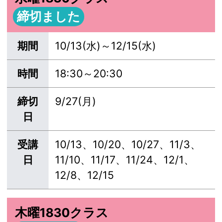
締切ました
期間
10/13(水)～12/15(水)
時間
18:30～20:30
締切
9/27(月)
日
受講
10/13、10/20、10/27、11/3、
日
11/10、11/17、11/24、12/1、
12/8、12/15
木曜1830クラス