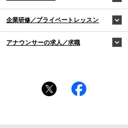
企業研修／
プライベートレッスン
アナウンサーの
求人／求職