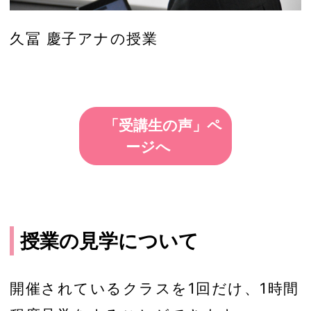
久冨 慶子アナの授業
「受講生の声」ペ
ージへ
授業の見学について
開催されているクラスを1回だけ、1時間