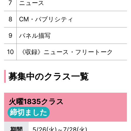
7
ニュース
8
CM・パブリシティ
9
パネル描写
10
《収録》ニュース・フリートーク
募集中のクラス一覧
火曜1835クラス
締切ました
期間
5/26(火)～7/28(火)