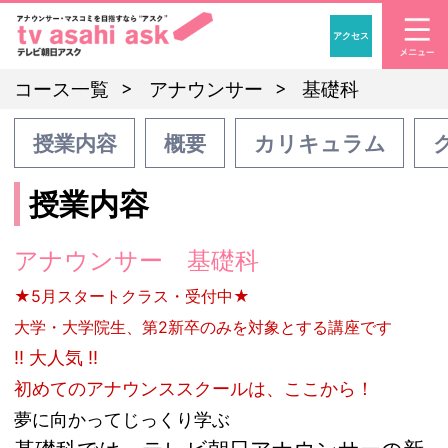
アクセス
「アナウンサー・マスコ
コース一覧
アナウンサー
基礎科
授業内容
概要
カリキュラム
授業内容
アナウンサー 基礎科
★5月スタートクラス・受付中★
大学・大学院生、第2新卒のみを対象とする講座です
!! 大人気 !!
初めてのアナウンススクールは、ここから！
夢に向かってじっくり学ぶ