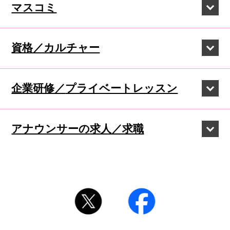
マスコミ
資格／カルチャー
企業研修／
プライベートレッスン
アナウンサーの
求人／求職