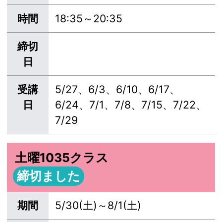
時間
18:35～20:35
締切
日
受講
5/27、6/3、6/10、6/17、
日
6/24、7/1、7/8、7/15、7/22、
7/29
土曜1035クラス
締切ました
期間
5/30(土)～8/1(土)