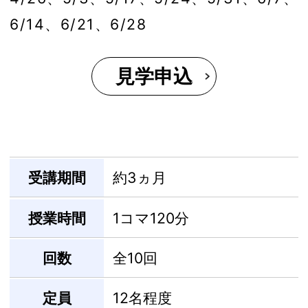
6/14、6/21、6/28
見学申込
受講期間
約3ヵ月
授業時間
1コマ120分
回数
全10回
定員
12名程度