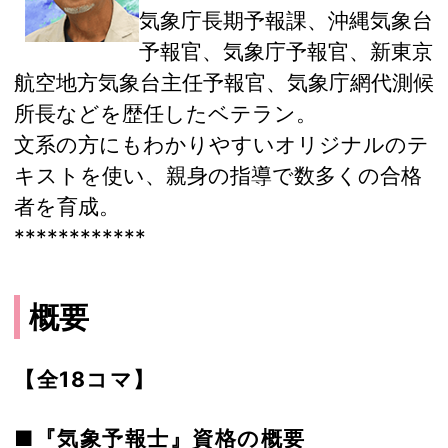
気象庁長期予報課、沖縄気象台
予報官、気象庁予報官、新東京
航空地方気象台主任予報官、気象庁網代測候
所長などを歴任したベテラン。
文系の方にもわかりやすいオリジナルのテ
キストを使い、親身の指導で数多くの合格
者を育成。
************
概要
【全18コマ】
■『気象予報士』資格の概要