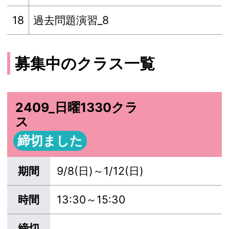
18
過去問題演習_8
募集中のクラス一覧
2409_日曜1330クラ
ス
締切ました
期間
9/8(日)～1/12(日)
時間
13:30～15:30
締切