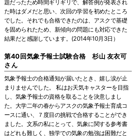
題だったため時間ギリギリで、解答例が発表され
た時はダメだと思い、次回の学習を初めたところ
でした。それでも合格できたのは、アスクで基礎
を固められたため、新傾向の問題にも対応できた
結果だと感謝しています。(2014年10月3日）
第40回気象予報士試験合格 杉山 友衣可
さん
気象予報士の合格通知が届いたとき、嬉し涙が止
まりませんでした。 私はお天気キャスターを目指
し、気象予報士の資格を取ることを決意しまし
た。大学二年の春からアスクの気象予報士育成コ
ースに通い、７度目の挑戦で合格することができ
ました。文系の私にとって、気象に関する参考書
はどれも難しく、独学での気象の勉強は困難だと