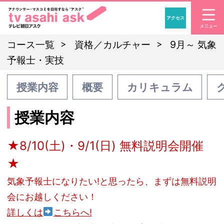
アクセス
「アナウンサー・マスコ
コース一覧
資格／カルチャー
9月～ 気象
予報士・実技
授業内容
概要
カリキュラム
授業内容
★8/10(土)・9/1(日) 無料説明会開催
★
気象予報士になりたい!と思ったら、まずは無料説明
会にお越しください！
詳しくは
こちらへ!