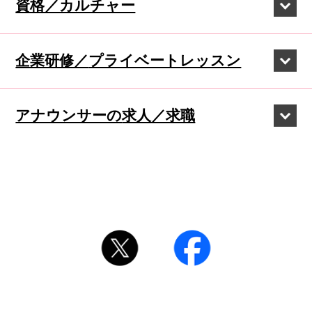
資格／カルチャー
企業研修／
プライベートレッスン
アナウンサーの
求人／求職