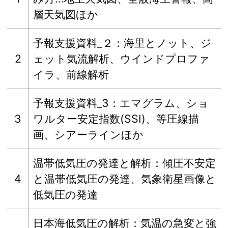
層天気図ほか
予報支援資料_２：海里とノット、ジ
2
ェット気流解析、ウインドプロファ
イラ、前線解析
予報支援資料_3：エマグラム、ショ
3
ワルター安定指数(SSI)、等圧線描
画、シアーラインほか
温帯低気圧の発達と解析：傾圧不安定
4
と温帯低気圧の発達、気象衛星画像と
低気圧の発達
日本海低気圧の解析：気温の急変と強