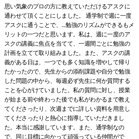
思い気象のプロの方に教えていただけるアスクに
通わせて頂くことにしました。 通学制で週に一度
アスクに通うことで、...勉強のリズムができるもメ
リットの一つだと思います。私は、週に一度のア
スクの講義に焦点を当てて、一週間ごとに勉強の
計画を立てて取り組みました。また、アスクの講
義がある日は、一つでも多く知識を増やして帰り
たかったので、先生からの添削課題や自分で勉強
した問題の中から、毎週必ず先生に何か質問する
ことを心がけていました。私の質問に対し、授業
が始まる前や終わった後でも私がわかるまで教え
てくださったり、次週までに詳しい資料を用意し
てくださったりと熱心に指導していただきまし
た。本当に感謝しています。また、通学制なの
で、同じ目標に向かって頑張っている仲間がで