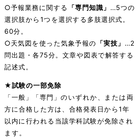
○予報業務に関する
「専門知識」
…5つの
選択肢から1つを選択する多肢選択式。
60分。
○天気図を使った気象予報の
「実技」
…2
問出題・各75分。文章や図表で解答する
記述式。
★試験の一部免除
「一般」「専門」のいずれか、または両
方に合格した方は、合格発表日から1年
以内に行われる当該学科試験が免除され
ます。