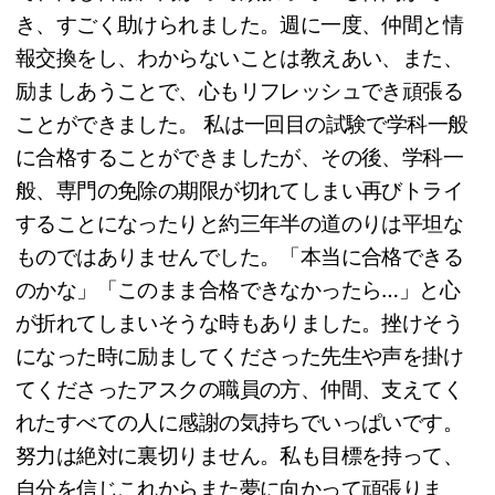
き、すごく助けられました。週に一度、仲間と情
報交換をし、わからないことは教えあい、また、
励ましあうことで、心もリフレッシュでき頑張る
ことができました。 私は一回目の試験で学科一般
に合格することができましたが、その後、学科一
般、専門の免除の期限が切れてしまい再びトライ
することになったりと約三年半の道のりは平坦な
ものではありませんでした。「本当に合格できる
のかな」「このまま合格できなかったら…」と心
が折れてしまいそうな時もありました。挫けそう
になった時に励ましてくださった先生や声を掛け
てくださったアスクの職員の方、仲間、支えてく
れたすべての人に感謝の気持ちでいっぱいです。
努力は絶対に裏切りません。私も目標を持って、
自分を信じこれからまた夢に向かって頑張りま