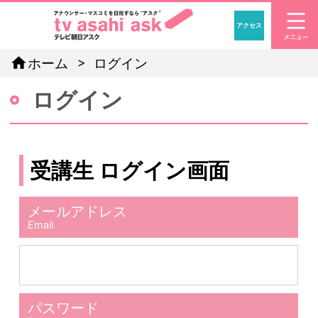
アクセス
「アナウン
home
ホーム
ログイン
ログイン
受講生 ログイン画面
メールアドレス
Email
パスワード