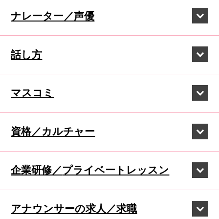
ナレーター／声優
話し方
マスコミ
資格／カルチャー
企業研修／
プライベートレッスン
アナウンサーの
求人／求職