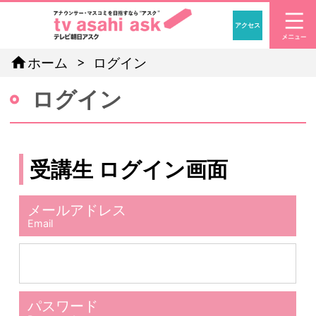
アクセス
「アナウン
home
ホーム
ログイン
ログイン
受講生 ログイン画面
メールアドレス
Email
パスワード