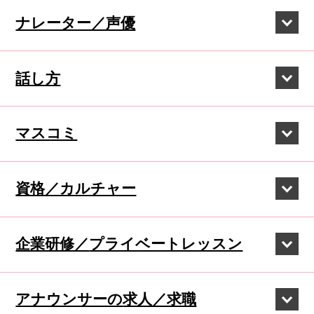
ナレーター／声優
話し方
マスコミ
資格／カルチャー
企業研修／
プライベートレッスン
アナウンサーの
求人／求職