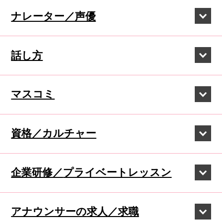
ナレーター／声優
話し方
マスコミ
資格／カルチャー
企業研修／
プライベートレッスン
アナウンサーの
求人／求職