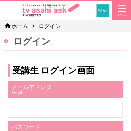
アクセス
「アナウン
home
ホーム
ログイン
ログイン
受講生 ログイン画面
メールアドレス
Email
パスワード